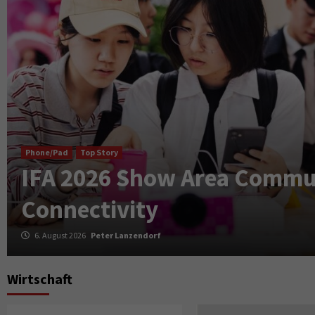
Phone/Pad
Top Story
IFA 2026 Show Area Commu
Connectivity
6. August 2026
Peter Lanzendorf
Wirtschaft