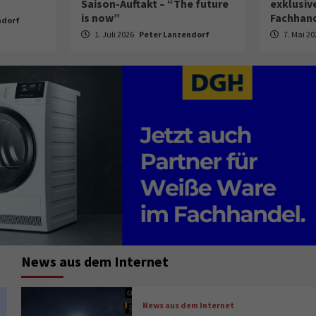
Saison-Auftakt – “The future
exklusiv
is now”
Fachhan
ndorf
1. Juli 2026
Peter Lanzendorf
7. Mai 2
News aus dem Internet
News aus dem Internet