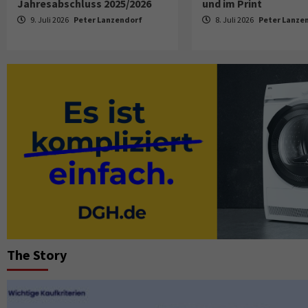
Jahresabschluss 2025/2026
und im Print
9. Juli 2026
Peter Lanzendorf
8. Juli 2026
Peter Lanze
The Story