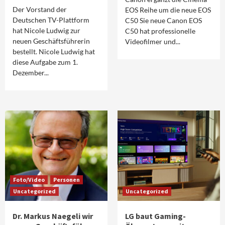
Der Vorstand der
EOS Reihe um die neue EOS
Deutschen TV-Plattform
C50 Sie neue Canon EOS
hat Nicole Ludwig zur
C50 hat professionelle
neuen Geschäftsführerin
Videofilmer und...
bestellt. Nicole Ludwig hat
diese Aufgabe zum 1.
Dezember...
Foto/Video
Personen
Uncategorized
Uncategorized
Dr. Markus Naegeli wir
LG baut Gaming-