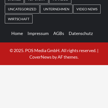
UNCATEGORIZED
UNTERNEHMEN
VIDEO NEWS
WIRTSCHAFT
Home
Impressum
AGBs
Datenschutz
© 2025. POS Media GmbH. All rights reserved.
|
CoverNews
by AF themes.