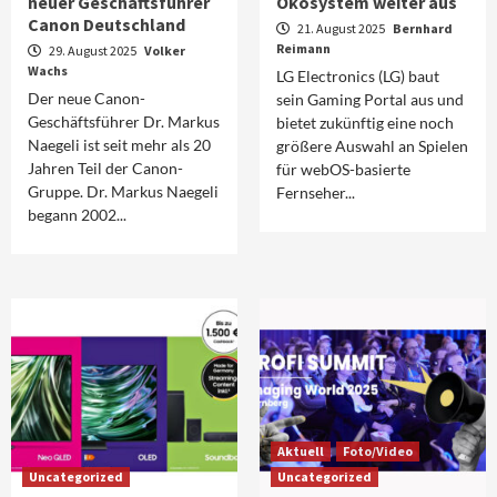
neuer Geschäftsführer
Ökosystem weiter aus
Canon Deutschland
21. August 2025
Bernhard
Reimann
29. August 2025
Volker
Wachs
LG Electronics (LG) baut
Der neue Canon-
sein Gaming Portal aus und
Geschäftsführer Dr. Markus
bietet zukünftig eine noch
Naegeli ist seit mehr als 20
größere Auswahl an Spielen
Jahren Teil der Canon-
für webOS-basierte
Gruppe. Dr. Markus Naegeli
Fernseher...
begann 2002...
Aktuell
Foto/Video
Uncategorized
Uncategorized