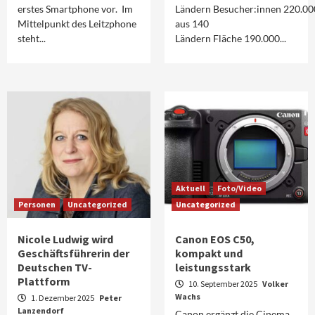
erstes Smartphone vor. Im
Ländern Besucher:innen 220.00
Mittelpunkt des Leitzphone
aus 140
steht...
Ländern Fläche 190.000...
Aktuell
Foto/Video
Personen
Uncategorized
Uncategorized
Nicole Ludwig wird
Canon EOS C50,
Geschäftsführerin der
kompakt und
Deutschen TV-
leistungsstark
Plattform
10. September 2025
Volker
Wachs
1. Dezember 2025
Peter
Lanzendorf
Canon ergänzt die Cinema