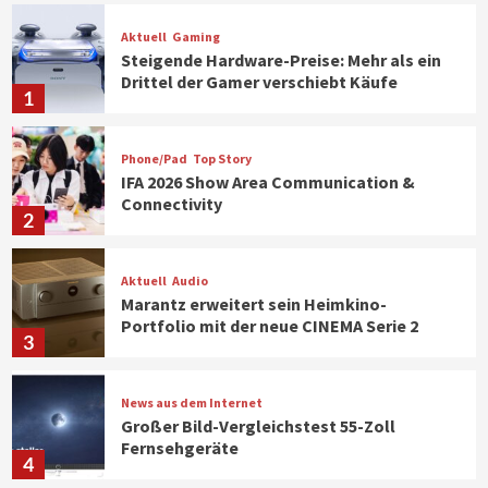
Aktuell
Gaming
Steigende Hardware-Preise: Mehr als ein
Drittel der Gamer verschiebt Käufe
1
Phone/Pad
Top Story
IFA 2026 Show Area Communication &
Connectivity
2
Aktuell
Audio
Marantz erweitert sein Heimkino-
Portfolio mit der neue CINEMA Serie 2
3
News aus dem Internet
Großer Bild-Vergleichstest 55-Zoll
Fernsehgeräte
4