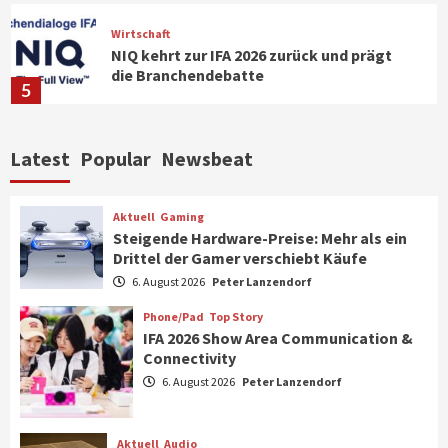
Wirtschaft
NIQ kehrt zur IFA 2026 zurück und prägt
die Branchendebatte
5
Aktuell
Personen
Wirtschaft
Latest
Popular
Newsbeat
CHERRY baut Vertriebsteam in
strategisch wichtigen Märkten aus
6
Aktuell
Gaming
Steigende Hardware-Preise: Mehr als ein
Drittel der Gamer verschiebt Käufe
Smart Living
Top Story
Verbraucher setzen immer mehr auf
6. August 2026
Peter Lanzendorf
Klimageräte und Ventilatoren
7
Phone/Pad
Top Story
IFA 2026 Show Area Communication &
Connectivity
Aktuell
Gaming
6. August 2026
Peter Lanzendorf
Steigende Hardware-Preise: Mehr als ein
Drittel der Gamer verschiebt Käufe
1
Aktuell
Audio