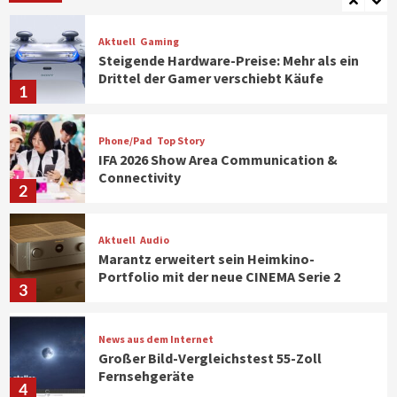
Aktuell
Gaming
Steigende Hardware-Preise: Mehr als ein
Drittel der Gamer verschiebt Käufe
1
Phone/Pad
Top Story
IFA 2026 Show Area Communication &
Connectivity
2
Aktuell
Audio
Marantz erweitert sein Heimkino-
Portfolio mit der neue CINEMA Serie 2
3
News aus dem Internet
Großer Bild-Vergleichstest 55-Zoll
Fernsehgeräte
4