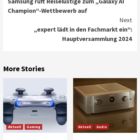
Samsung ruft Reiselustige zum „Galaxy AI
Reading
Champion“-Wettbewerb auf
Next
„expert lädt in den Fachmarkt ein“:
Hauptversammlung 2024
More Stories
Aktuell
Gaming
Aktuell
Audio