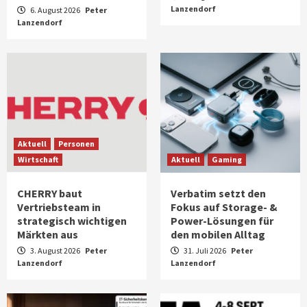
Lanzendorf
6. August 2026
Peter
Lanzendorf
Aktuell
Personen
Wirtschaft
Aktuell
Gaming
CHERRY baut
Verbatim setzt den
Vertriebsteam in
Fokus auf Storage- &
strategisch wichtigen
Power-Lösungen für
Märkten aus
den mobilen Alltag
3. August 2026
Peter
31. Juli 2026
Peter
Lanzendorf
Lanzendorf