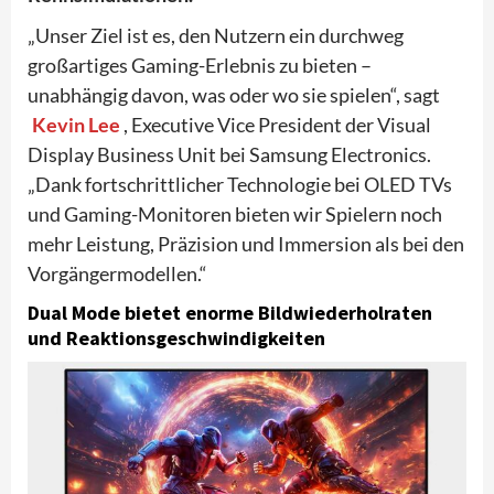
„Unser Ziel ist es, den Nutzern ein durchweg
großartiges Gaming-Erlebnis zu bieten –
unabhängig davon, was oder wo sie spielen“, sagt
Kevin Lee
, Executive Vice President der Visual
Display Business Unit bei Samsung Electronics.
„Dank fortschrittlicher Technologie bei OLED TVs
und Gaming-Monitoren bieten wir Spielern noch
mehr Leistung, Präzision und Immersion als bei den
Vorgängermodellen.“
Dual Mode bietet enorme Bildwiederholraten
und Reaktionsgeschwindigkeiten