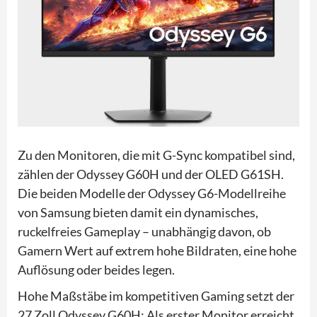
Zu den Monitoren, die mit G-Sync kompatibel sind,
zählen der Odyssey G60H und der OLED G61SH.
Die beiden Modelle der Odyssey G6-Modellreihe
von Samsung bieten damit ein dynamisches,
ruckelfreies Gameplay – unabhängig davon, ob
Gamern Wert auf extrem hohe Bildraten, eine hohe
Auflösung oder beides legen.
Hohe Maßstäbe im kompetitiven Gaming setzt der
27 Zoll Odyssey G60H: Als erster Monitor erreicht