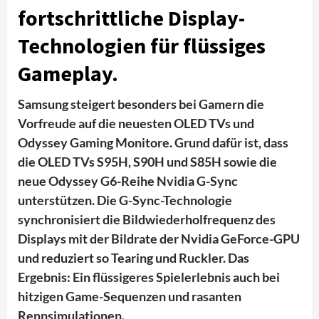
fortschrittliche Display-
Technologien für flüssiges
Gameplay
.
Samsung steigert besonders bei Gamern die
Vorfreude auf die neuesten OLED TVs und
Odyssey Gaming Monitore. Grund dafür ist, dass
die OLED TVs S95H, S90H und S85H sowie die
neue Odyssey G6-Reihe Nvidia G-Sync
unterstützen. Die G-Sync-Technologie
synchronisiert die Bildwiederholfrequenz des
Displays mit der Bildrate der Nvidia GeForce-GPU
und reduziert so Tearing und Ruckler. Das
Ergebnis: Ein flüssigeres Spielerlebnis auch bei
hitzigen Game-Sequenzen und rasanten
Rennsimulationen.