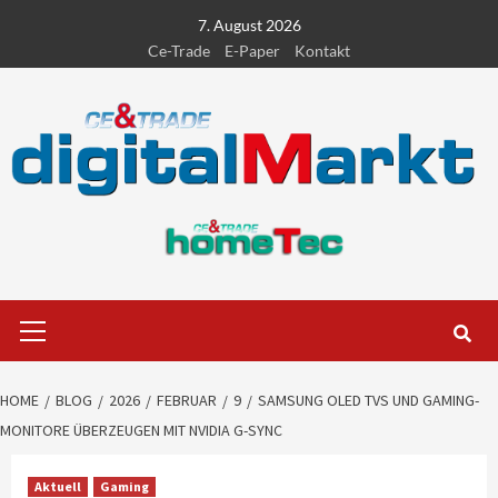
Skip
7. August 2026
to
Ce-Trade
E-Paper
Kontakt
content
Primary
Menu
HOME
BLOG
2026
FEBRUAR
9
SAMSUNG OLED TVS UND GAMING-
MONITORE ÜBERZEUGEN MIT NVIDIA G-SYNC
Aktuell
Gaming