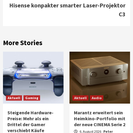
Hisense konpakter smarter Laser-Projektor
C3
More Stories
Aktuell
Gaming
Aktuell
Audio
Steigende Hardware-
Marantz erweitert sein
Preise: Mehr als ein
Heimkino-Portfolio mit
Drittel der Gamer
der neue CINEMA Serie 2
verschiebt Käufe
6. August 2026
Peter