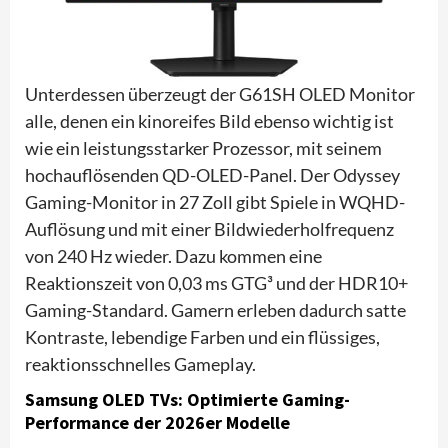
Unterdessen überzeugt der G61SH OLED Monitor
alle, denen ein kinoreifes Bild ebenso wichtig ist
wie ein leistungsstarker Prozessor, mit seinem
hochauflösenden QD-OLED-Panel. Der Odyssey
Gaming-Monitor in 27 Zoll gibt Spiele in WQHD-
Auflösung und mit einer Bildwiederholfrequenz
von 240 Hz wieder. Dazu kommen eine
Reaktionszeit von 0,03 ms GTG³ und der HDR10+
Gaming-Standard. Gamern erleben dadurch satte
Kontraste, lebendige Farben und ein flüssiges,
reaktionsschnelles Gameplay.
Samsung OLED TVs: Optimierte Gaming-
Performance der 2026er Modelle