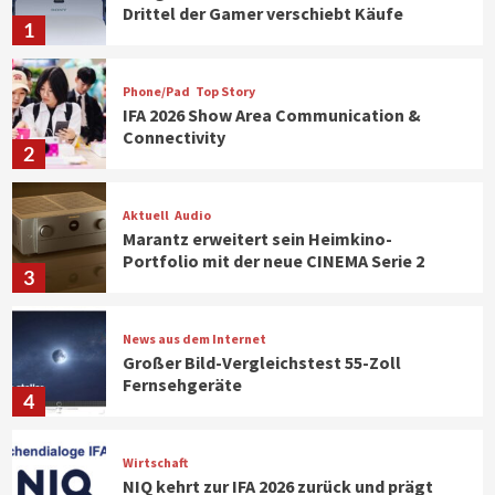
Drittel der Gamer verschiebt Käufe
1
Phone/Pad
Top Story
IFA 2026 Show Area Communication &
Connectivity
2
Aktuell
Audio
Marantz erweitert sein Heimkino-
Portfolio mit der neue CINEMA Serie 2
3
News aus dem Internet
Großer Bild-Vergleichstest 55-Zoll
Fernsehgeräte
4
Wirtschaft
NIQ kehrt zur IFA 2026 zurück und prägt