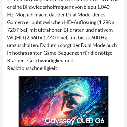
er eine Bildwiederholfrequenz von bis zu 1.040
Hz. Möglich macht das der Dual Mode, der es
Gamern erlaubt zwischen HD-Auflösung (1.280 x
720 Pixel) mit ultrahohen Bildraten und nativem
WQHD (2.560 x 1.440 Pixel) mit bis zu 600 Hz
umzuschalten. Dadurch sorgt der Dual Mode auch
in hochrasanten Game-Sequenzen für die nötige
Klarheit, Geschwindigkeit und
Reaktionsschnelligkeit.