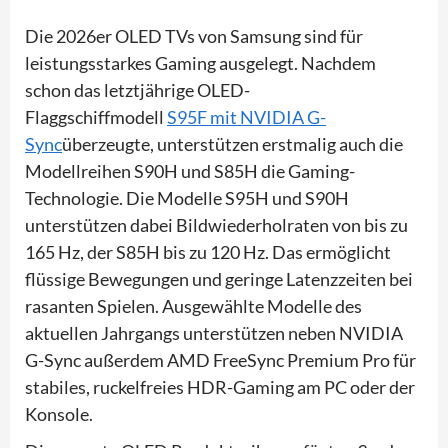
Die 2026er OLED TVs von Samsung sind für
leistungsstarkes Gaming ausgelegt. Nachdem
schon das letztjährige OLED-
Flaggschiffmodell
S95F mit NVIDIA G-
Sync
überzeugte, unterstützen erstmalig auch die
Modellreihen S90H und S85H die Gaming-
Technologie. Die Modelle S95H und S90H
unterstützen dabei Bildwiederholraten von bis zu
165 Hz, der S85H bis zu 120 Hz. Das ermöglicht
flüssige Bewegungen und geringe Latenzzeiten bei
rasanten Spielen. Ausgewählte Modelle des
aktuellen Jahrgangs unterstützen neben NVIDIA
G-Sync außerdem AMD FreeSync Premium Pro für
stabiles, ruckelfreies HDR-Gaming am PC oder der
Konsole.