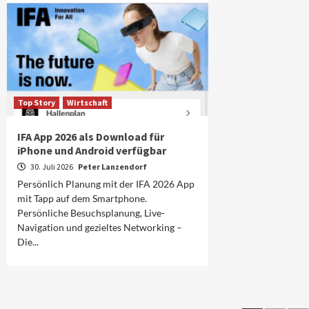
Top Story
Wirtschaft
IFA App 2026 als Download für
iPhone und Android verfügbar
30. Juli 2026
Peter Lanzendorf
Persönlich Planung mit der IFA 2026 App
mit Tapp auf dem Smartphone.
Persönliche Besuchsplanung, Live-
Navigation und gezieltes Networking –
Die...