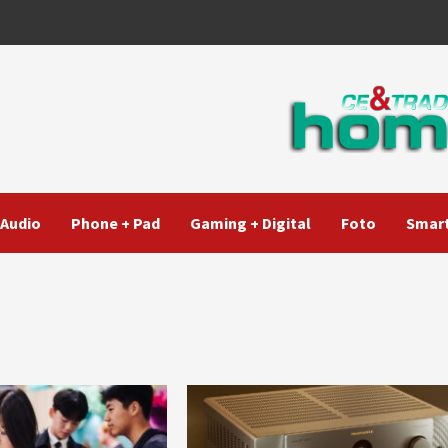
Audio
Phone + Pad
Gaming + Digital
Foto
Smart