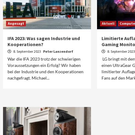
Angesagt
Aktuell
Compute
IFA 2023: Was sagen Industrie und
Limitierte Auf
Kooperationen?
Gaming Monito
8. September 2023
Peter Lanzendorf
8. September 202
War die IFA 2023 trotz der schwierigen
LG bringt mit d
Voraussetzungen ein Erfolg? Wir haben
einen UltraGear 
bei der Industrie und den Kooperationen
limitierter Auflag
nachgefragt. Michael...
Fans auf den Mark