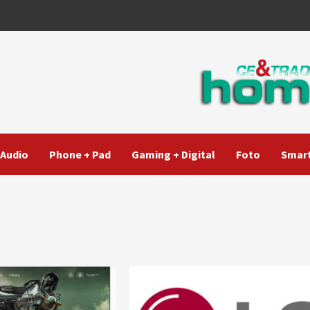
Audio
Phone + Pad
Gaming + Digital
Foto
Smart