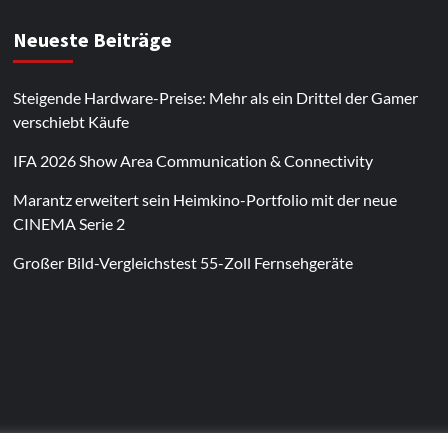
Neueste Beiträge
Steigende Hardware-Preise: Mehr als ein Drittel der Gamer
verschiebt Käufe
IFA 2026 Show Area Communication & Connectivity
Marantz erweitert sein Heimkino-Portfolio mit der neue
CINEMA Serie 2
Großer Bild-Vergleichstest 55-Zoll Fernsehgeräte
Im Laufe des Jahres erscheinen thematische
Spielautomaten mit passenden Designs. Im Bereich
von
Magneticslots
können solche saisonalen Slots
beispielsweise an Feiertage oder besondere Events
angepasst sein.