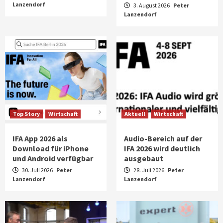
Lanzendorf
3. August 2026
Peter
Lanzendorf
Top Story
Wirtschaft
Aktuell
Wirtschaft
IFA App 2026 als
Audio-Bereich auf der
Download für iPhone
IFA 2026 wird deutlich
und Android verfügbar
ausgebaut
30. Juli 2026
Peter
28. Juli 2026
Peter
Lanzendorf
Lanzendorf