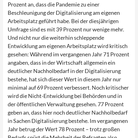
Prozent an, dass die Pandemie zu einer
Beschleunigung der Digitalisierung am eigenen
Arbeitsplatz geführt habe. Bei der diesjährigen
Umfrage sind es mit 39 Prozent nur wenige mehr.
Und nicht nur die weiterhin schleppende
Entwicklung am eigenen Arbeitsplatz wird kritisch
gesehen: Während im vergangenen Jahr 71 Prozent
angaben, dass in der Wirtschaft allgemein ein
deutlicher Nachholbedarf in der Digitalisierung
bestehe, hat sich dieser Wert in diesem Jahr nur
minimal auf 69 Prozent verbessert. Noch kritischer
wird die Nicht-Entwicklung bei Behörden und in
der öffentlichen Verwaltung gesehen. 77 Prozent
geben an, dass hier noch deutlicher Nachholbedarf
in Sachen Digitalisierung bestehe. Im vergangenen
Jahr betrug der Wert 78 Prozent – trotz großen
Bedarfs spürt die Mehrheit der Befragten also