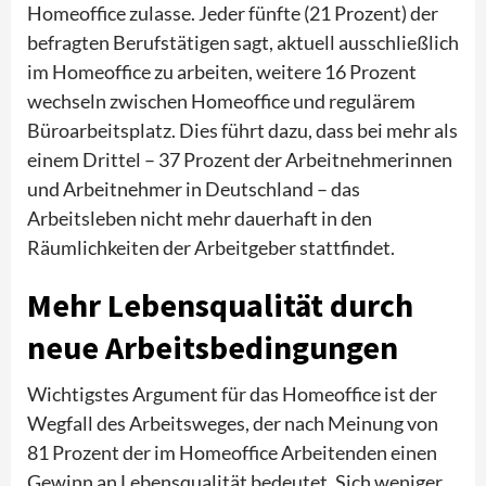
Homeoffice zulasse. Jeder fünfte (21 Prozent) der
befragten Berufstätigen sagt, aktuell ausschließlich
im Homeoffice zu arbeiten, weitere 16 Prozent
wechseln zwischen Homeoffice und regulärem
Büroarbeitsplatz. Dies führt dazu, dass bei mehr als
einem Drittel – 37 Prozent der Arbeitnehmerinnen
und Arbeitnehmer in Deutschland – das
Arbeitsleben nicht mehr dauerhaft in den
Räumlichkeiten der Arbeitgeber stattfindet.
Mehr Lebensqualität durch
neue Arbeitsbedingungen
Wichtigstes Argument für das Homeoffice ist der
Wegfall des Arbeitsweges, der nach Meinung von
81 Prozent der im Homeoffice Arbeitenden einen
Gewinn an Lebensqualität bedeutet. Sich weniger