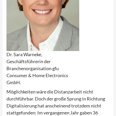
Dr. Sara Warneke,
Geschäftsführerin der
Branchenorganisation gfu
Consumer & Home Electronics
GmbH.
Möglichkeiten wäre die Distanzarbeit nicht
durchführbar. Doch der große Sprung in Richtung
Digitalisierung hat anscheinend trotzdem nicht
stattgefunden: Im vergangenen Jahr gaben 36