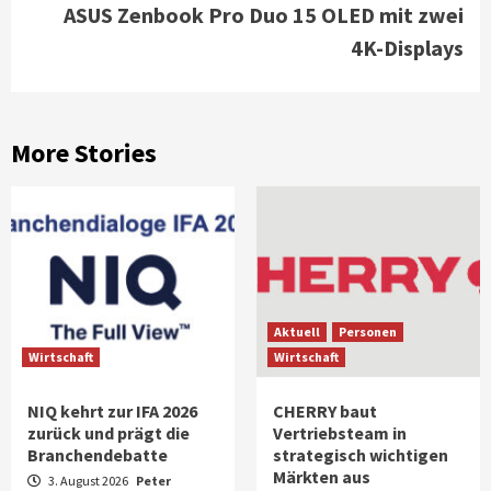
ASUS Zenbook Pro Duo 15 OLED mit zwei
Reading
4K-Displays
More Stories
Aktuell
Personen
Wirtschaft
Wirtschaft
NIQ kehrt zur IFA 2026
CHERRY baut
zurück und prägt die
Vertriebsteam in
Branchendebatte
strategisch wichtigen
Märkten aus
3. August 2026
Peter