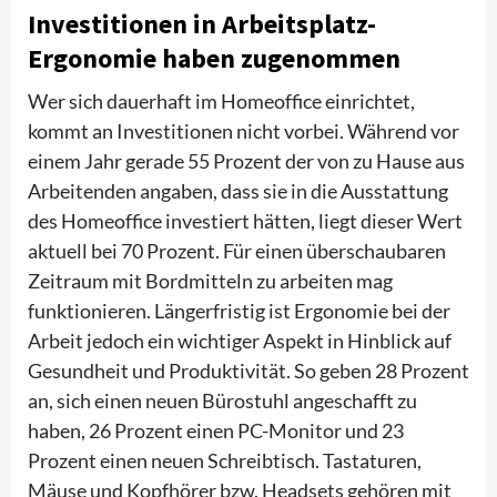
Investitionen in Arbeitsplatz-
Ergonomie haben zugenommen
Wer sich dauerhaft im Homeoffice einrichtet,
kommt an Investitionen nicht vorbei. Während vor
einem Jahr gerade 55 Prozent der von zu Hause aus
Arbeitenden angaben, dass sie in die Ausstattung
des Homeoffice investiert hätten, liegt dieser Wert
aktuell bei 70 Prozent. Für einen überschaubaren
Zeitraum mit Bordmitteln zu arbeiten mag
funktionieren. Längerfristig ist Ergonomie bei der
Arbeit jedoch ein wichtiger Aspekt in Hinblick auf
Gesundheit und Produktivität. So geben 28 Prozent
an, sich einen neuen Bürostuhl angeschafft zu
haben, 26 Prozent einen PC-Monitor und 23
Prozent einen neuen Schreibtisch. Tastaturen,
Mäuse und Kopfhörer bzw. Headsets gehören mit