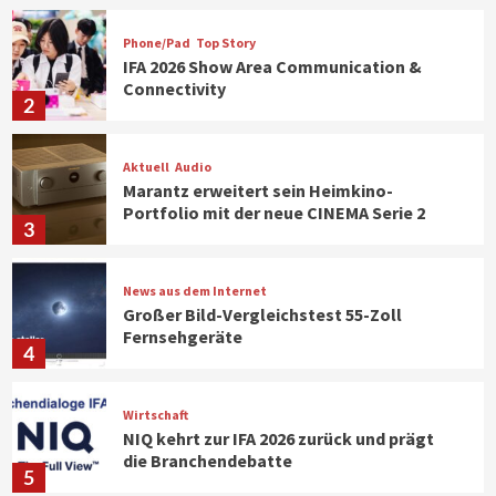
Phone/Pad
Top Story
IFA 2026 Show Area Communication &
Connectivity
2
Aktuell
Audio
Marantz erweitert sein Heimkino-
Portfolio mit der neue CINEMA Serie 2
3
News aus dem Internet
Großer Bild-Vergleichstest 55-Zoll
Fernsehgeräte
4
Wirtschaft
NIQ kehrt zur IFA 2026 zurück und prägt
die Branchendebatte
5