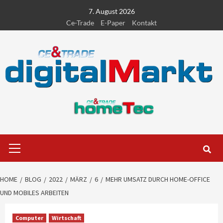
Skip
7. August 2026
to
Ce-Trade
E-Paper
Kontakt
content
Primary
Menu
HOME
BLOG
2022
MÄRZ
6
MEHR UMSATZ DURCH HOME-OFFICE
UND MOBILES ARBEITEN
Computer
Wirtschaft