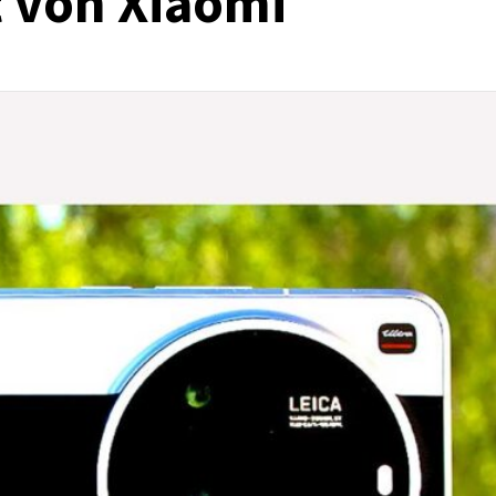
t von Xiaomi