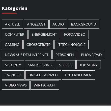
Kategorien
AKTUELL
ANGESAGT
AUDIO
BACKGROUND
COMPUTER
ENERGIE/LICHT
FOTO/VIDEO
GAMING
GROSSGERÄTE
IT TECHNOLOGIE
NEWS AUS DEM INTERNET
PERSONEN
PHONE/PAD
SECURITY
SMART LIVING
STORIES
TOP STORY
TV/VIDEO
UNCATEGORIZED
UNTERNEHMEN
VIDEO NEWS
WIRTSCHAFT