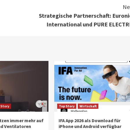
Ne
Strategische Partnerschaft: Euroni
International und PURE ELECTR
 Story
Top Story
Wirtschaft
tzen immer mehr auf
IFA App 2026 als Download für
d Ventilatoren
iPhone und Android verfügbar