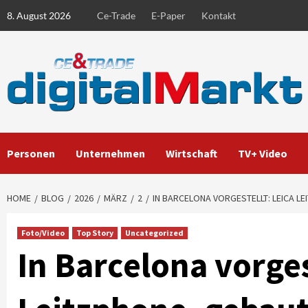
Skip
8. August 2026
Ce-Trade
E-Paper
Kontakt
to
content
Personen
Unternehmen
Wirtschaft
TV+ Video
HOME
BLOG
2026
MÄRZ
2
IN BARCELONA VORGESTELLT: LEICA L
Foto/Video
Top Story
Uncategorized
In Barcelona vorges