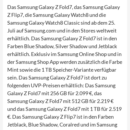
Das Samsung Galaxy Z Fold7, das Samsung Galaxy
Z Flip7, die Samsung Galaxy Watch8 und die
Samsung Galaxy Watch8 Classic sind ab dem 25.
Juli auf Samsung.com und in den Stores weltweit
erhältlich. Das Samsung Galaxy Z Fold7 ist in den
Farben Blue Shadow, Silver Shadow und Jetblack
erhältlich. Exklusiv im Samsung Online Shop und in
der Samsung Shop App werden zusätzlich die Farbe
Mint sowie die 1 TB Speicher-Variante verfügbar
sein. Das Samsung Galaxy Z Fold7 ist dort zu
folgenden UVP-Preisen erhältlich: Das Samsung
Galaxy Z Fold7 mit 256 GB für 2.099 €, das
Samsung Galaxy Z Fold7 mit 512 GB für 2.219 €
und das Samsung Galaxy Z Fold7 mit 1 TB für 2.519
€. Das Samsung Galaxy Z Flip7 ist in den Farben
Jetblack, Blue Shadow, Coralred und im Samsung