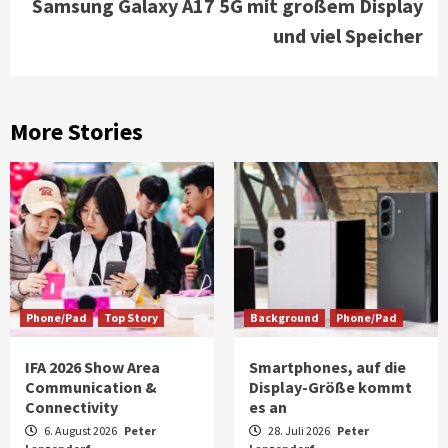
Samsung Galaxy A17 5G mit großem Display
und viel Speicher
More Stories
Phone/Pad
Top Story
Background
Phone/Pad
IFA 2026 Show Area
Smartphones, auf die
Communication &
Display-Größe kommt
Connectivity
es an
6. August 2026
Peter
28. Juli 2026
Peter