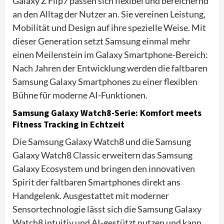
Galaxy Z Flip7 passen sich flexibel und bereichernd
an den Alltag der Nutzer an. Sie vereinen Leistung,
Mobilität und Design auf ihre spezielle Weise. Mit
dieser Generation setzt Samsung einmal mehr
einen Meilenstein im Galaxy Smartphone-Bereich:
Nach Jahren der Entwicklung werden die faltbaren
Samsung Galaxy Smartphones zu einer flexiblen
Bühne für moderne AI-Funktionen.
Samsung Galaxy Watch8-Serie: Komfort meets
Fitness Tracking in Echtzeit
Die Samsung Galaxy Watch8 und die Samsung
Galaxy Watch8 Classic erweitern das Samsung
Galaxy Ecosystem und bringen den innovativen
Spirit der faltbaren Smartphones direkt ans
Handgelenk. Ausgestattet mit moderner
Sensortechnologie lässt sich die Samsung Galaxy
Watch8 intuitiv und AI-gestützt nutzen und kann