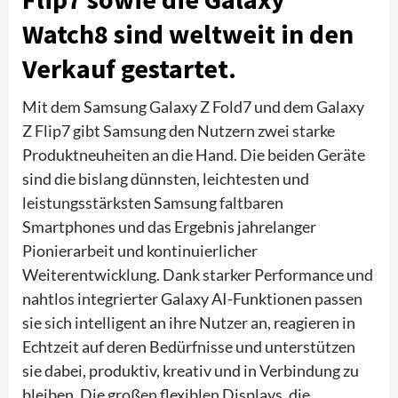
Watch8 sind weltweit in den
Verkauf gestartet.
Mit dem Samsung Galaxy Z Fold7 und dem Galaxy
Z Flip7 gibt Samsung den Nutzern zwei starke
Produktneuheiten an die Hand. Die beiden Geräte
sind die bislang dünnsten, leichtesten und
leistungsstärksten Samsung faltbaren
Smartphones und das Ergebnis jahrelanger
Pionierarbeit und kontinuierlicher
Weiterentwicklung. Dank starker Performance und
nahtlos integrierter Galaxy AI-Funktionen passen
sie sich intelligent an ihre Nutzer an, reagieren in
Echtzeit auf deren Bedürfnisse und unterstützen
sie dabei, produktiv, kreativ und in Verbindung zu
bleiben. Die großen flexiblen Displays, die