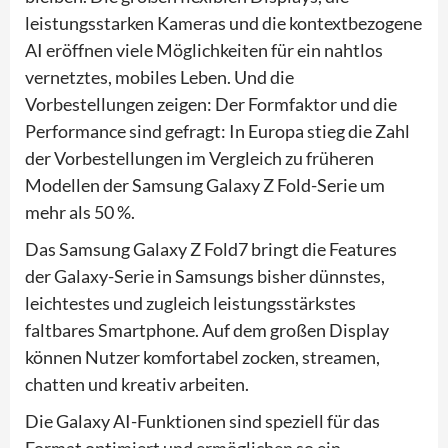
leistungsstarken Kameras und die kontextbezogene
AI eröffnen viele Möglichkeiten für ein nahtlos
vernetztes, mobiles Leben. Und die
Vorbestellungen zeigen: Der Formfaktor und die
Performance sind gefragt: In Europa stieg die Zahl
der Vorbestellungen im Vergleich zu früheren
Modellen der Samsung Galaxy Z Fold-Serie um
mehr als 50 %.
Das Samsung Galaxy Z Fold7 bringt die Features
der Galaxy-Serie in Samsungs bisher dünnstes,
leichtestes und zugleich leistungsstärkstes
faltbares Smartphone. Auf dem großen Display
können Nutzer komfortabel zocken, streamen,
chatten und kreativ arbeiten.
Die Galaxy AI-Funktionen sind speziell für das
Format optimiert und ermöglichen so ein