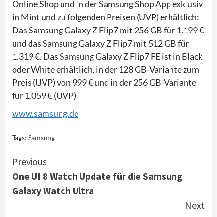
Online Shop und in der Samsung Shop App exklusiv
in Mint und zu folgenden Preisen (UVP) erhältlich:
Das Samsung Galaxy Z Flip7 mit 256 GB für 1.199 €
und das Samsung Galaxy Z Flip7 mit 512 GB für
1.319 €. Das Samsung Galaxy Z Flip7 FE ist in Black
oder White erhältlich, in der 128 GB-Variante zum
Preis (UVP) von 999 € und in der 256 GB-Variante
für 1.059 € (UVP).
www.samsung.de
Tags:
Samsung
Continue
Previous
One UI 8 Watch Update für die Samsung
Reading
Galaxy Watch Ultra
Next