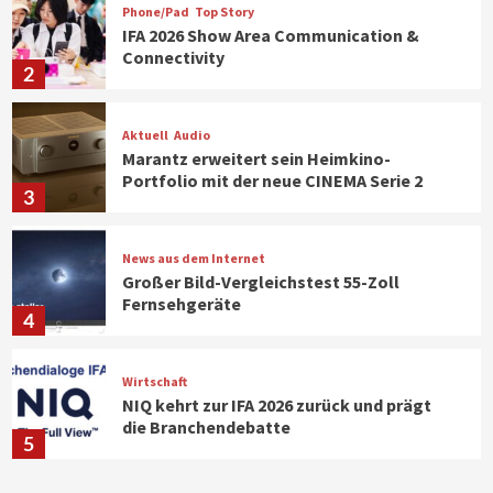
Phone/Pad
Top Story
IFA 2026 Show Area Communication &
Connectivity
2
Aktuell
Audio
Marantz erweitert sein Heimkino-
Portfolio mit der neue CINEMA Serie 2
3
News aus dem Internet
Großer Bild-Vergleichstest 55-Zoll
Fernsehgeräte
4
Wirtschaft
NIQ kehrt zur IFA 2026 zurück und prägt
die Branchendebatte
5