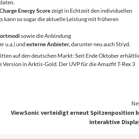
daten.
Charge Energy Score
zeigt in Echtzeit den individuellen
kann so sogar die aktuelle Leistung mit früheren
portmodi
sowie
die Anbindung
r u.a.) und
externe
Anbieter,
darunter neu auch Stryd.
tten auf den deutschen Markt: Seit Ende Oktober erhältli
 Version in Arktis-Gold. Der UVP für die Amazfit T-Rex 3
Ne
ViewSonic verteidigt erneut Spitzenposition b
interaktive Displa