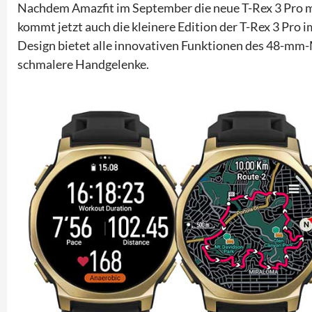
Nachdem Amazfit im September die neue T-Rex 3 Pro m
kommt jetzt auch die kleinere Edition der T-Rex 3 Pr
Design bietet alle innovativen Funktionen des 48-mm-M
schmalere Handgelenke.