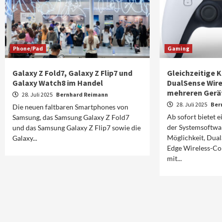
Phone/Pad
Gaming
Galaxy Z Fold7, Galaxy Z Flip7 und
Gleichzeitige 
Galaxy Watch8 im Handel
DualSense Wire
mehreren Gerät
28. Juli 2025
Bernhard Reimann
28. Juli 2025
Ber
Die neuen faltbaren Smartphones von
Ab sofort bietet 
Samsung, das Samsung Galaxy Z Fold7
der Systemsoftwar
und das Samsung Galaxy Z Flip7 sowie die
Möglichkeit, Dua
Galaxy...
Edge Wireless-Con
mit...