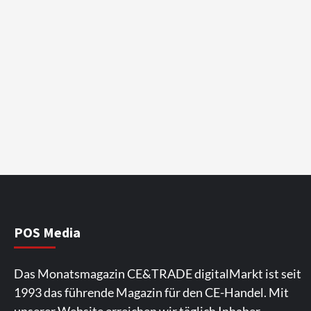
POS Media
Das Monatsmagazin CE&TRADE digitalMarkt ist seit
1993 das führende Magazin für den CE-Handel. Mit
unserer Website erreichen wir täglich Inhaber,