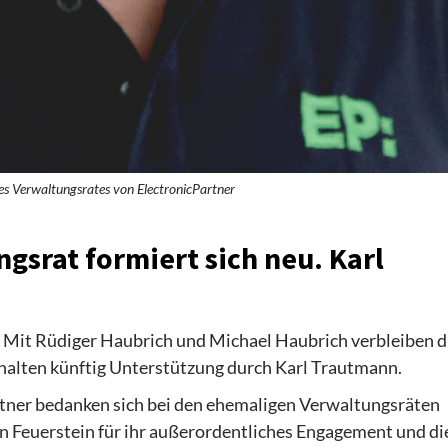
es Verwaltungsrates von ElectronicPartner
gsrat formiert sich neu. Karl
. Mit Rüdiger Haubrich und Michael Haubrich verbleiben d
rhalten künftig Unterstützung durch Karl Trautmann.
rtner bedanken sich bei den ehemaligen Verwaltungsräten
n Feuerstein für ihr außerordentliches Engagement und di