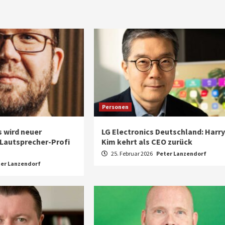
Personen
 wird neuer
LG Electronics Deutschland: Harry
 Lautsprecher-Profi
Kim kehrt als CEO zurück
25. Februar 2026
Peter Lanzendorf
er Lanzendorf