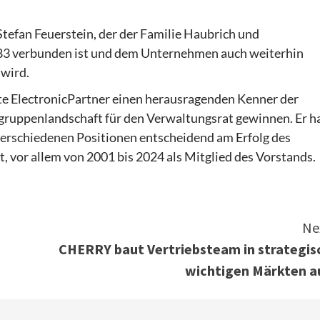
Stefan Feuerstein, der der Familie Haubrich und
983 verbunden ist und dem Unternehmen auch weiterhin
 wird.
e ElectronicPartner einen herausragenden Kenner der
ruppenlandschaft für den Verwaltungsrat gewinnen. Er h
 verschiedenen Positionen entscheidend am Erfolg des
 vor allem von 2001 bis 2024 als Mitglied des Vorstands.
Ne
CHERRY baut Vertriebsteam in strategis
wichtigen Märkten a