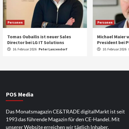
Personen
Personen
Tomas Oubailis ist neuer Sales
Michael Maier w
Director bei LG IT Solutions
President bei P
16. Februar 2026
Peter Lanzendorf
10. Februar 2026
POS Media
Das Monatsmagazin CE&TRADE digitalMarkt ist seit
1993 das führende Magazin für den CE-Handel. Mit
unserer Website erreichen wir täglich Inhaber,