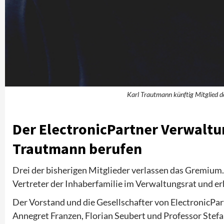
Karl Trautmann künftig Mitglied d
Der ElectronicPartner Verwaltun
Trautmann berufen
Drei der bisherigen Mitglieder verlassen das Gremium
Vertreter der Inhaberfamilie im Verwaltungsrat und e
Der Vorstand und die Gesellschafter von ElectronicPa
Annegret Franzen, Florian Seubert und Professor Stefa