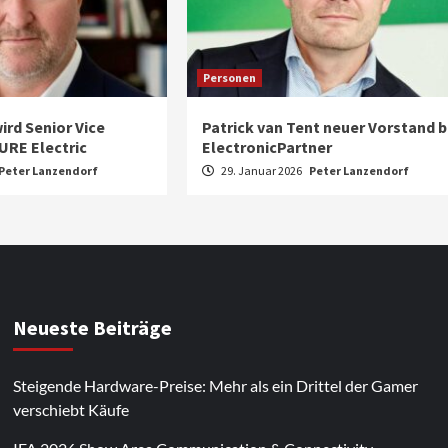
Personen
ird Senior Vice
Patrick van Tent neuer Vorstand b
URE Electric
ElectronicPartner
Peter Lanzendorf
29. Januar 2026
Peter Lanzendorf
Neueste Beiträge
Steigende Hardware-Preise: Mehr als ein Drittel der Gamer
verschiebt Käufe