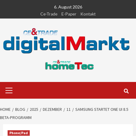
Skip
6. August 2026
to
Ce-Trade
E-Paper
Kontakt
content
Primary
Menu
HOME
BLOG
2025
DEZEMBER
11
SAMSUNG STARTET ONE UI 8.5
BETA-PROGRAMM
Phone/Pad