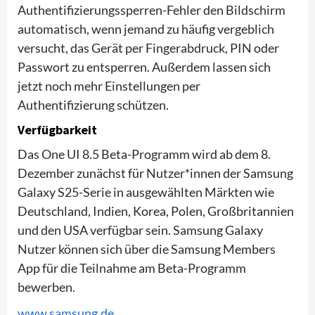
Authentifizierungssperren-Fehler den Bildschirm
automatisch, wenn jemand zu häufig vergeblich
versucht, das Gerät per Fingerabdruck, PIN oder
Passwort zu entsperren. Außerdem lassen sich
jetzt noch mehr Einstellungen per
Authentifizierung schützen.
Verfügbarkeit
Das One UI 8.5 Beta-Programm wird ab dem 8.
Dezember zunächst für Nutzer*innen der Samsung
Galaxy S25-Serie in ausgewählten Märkten wie
Deutschland, Indien, Korea, Polen, Großbritannien
und den USA verfügbar sein. Samsung Galaxy
Nutzer können sich über die Samsung Members
App für die Teilnahme am Beta-Programm
bewerben.
www.samsung.de