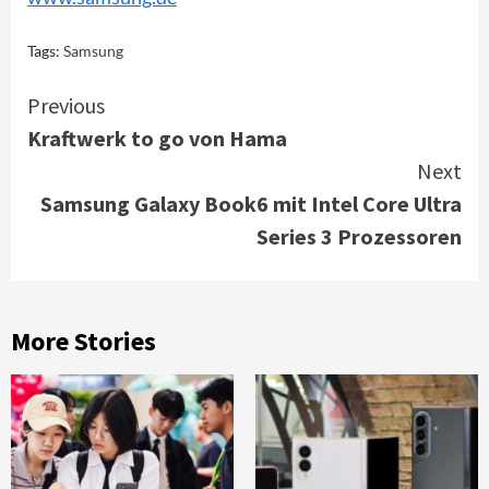
Tags:
Samsung
Continue
Previous
Kraftwerk to go von Hama
Reading
Next
Samsung Galaxy Book6 mit Intel Core Ultra
Series 3 Prozessoren
More Stories