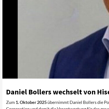
Daniel Bollers wechselt von His
Zum
1. Oktober 2025
übernimmt Daniel Bollers die Po
Corporation und damit die Verantwortung für das ges