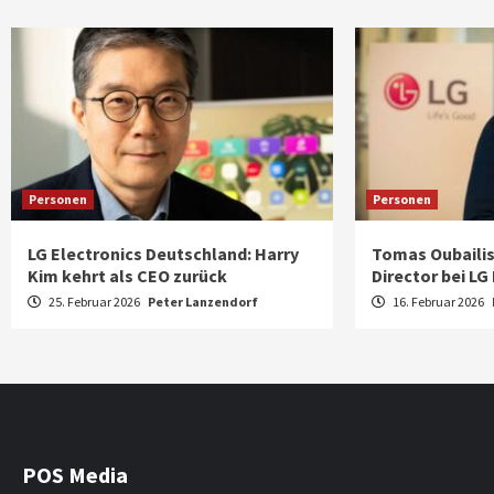
Personen
Personen
LG Electronics Deutschland: Harry
Tomas Oubailis
Kim kehrt als CEO zurück
Director bei LG
25. Februar 2026
Peter Lanzendorf
16. Februar 2026
POS Media