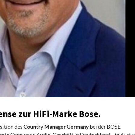
ense zur HiFi-Marke Bose.
sition des
Country Manager Germany
bei der BOSE
amte Consumer-Audio-Geschäft in Deutschland – inklusiv