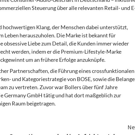
mmerziellen Steuerung über alle relevanten Retail- und E
nd hochwertigen Klang, der Menschen dabei unterstützt,
m Leben herauszuholen. Die Marke ist bekannt für
e obsessive Liebe zum Detail, die Kunden immer wieder
recht werden, indem er die Premium-Lifestyle-Marke
ückgewinnt um an frühere Erfolge anzuknüpfe.
her Partnerschaften, die Führung eines crossfunktionalen
ken- und Kategoriestrategie von BOSE, sowie die Belange
m zu vertreten. Zuvor war Bollers über fünf Jahre
je Germany GmbH tätig und hat dort maßgeblich zur
higen Raum beigetragen.
Ne