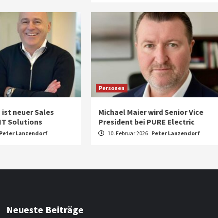
Personen
 ist neuer Sales
Michael Maier wird Senior Vice
 IT Solutions
President bei PURE Electric
Peter Lanzendorf
10. Februar 2026
Peter Lanzendorf
Neueste Beiträge