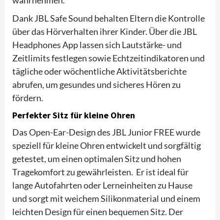
Dank JBL Safe Sound behalten Eltern die Kontrolle
über das Hörverhalten ihrer Kinder. Über die JBL
Headphones App lassen sich Lautstärke- und
Zeitlimits festlegen sowie Echtzeitindikatoren und
tägliche oder wöchentliche Aktivitätsberichte
abrufen, um gesundes und sicheres Hören zu
fördern.
Perfekter Sitz für kleine Ohren
Das Open-Ear-Design des JBL Junior FREE wurde
speziell für kleine Ohren entwickelt und sorgfältig
getestet, um einen optimalen Sitz und hohen
Tragekomfort zu gewährleisten. Er ist ideal für
lange Autofahrten oder Lerneinheiten zu Hause
und sorgt mit weichem Silikonmaterial und einem
leichten Design für einen bequemen Sitz. Der