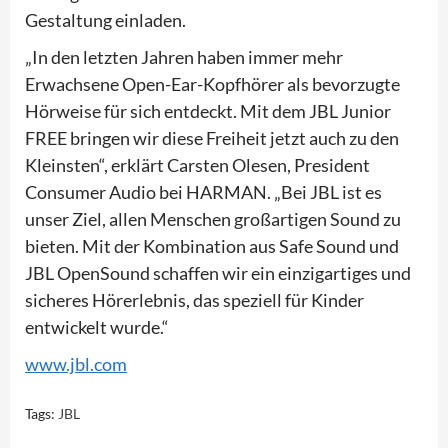
Gestaltung einladen.
„In den letzten Jahren haben immer mehr
Erwachsene Open-Ear-Kopfhörer als bevorzugte
Hörweise für sich entdeckt. Mit dem JBL Junior
FREE bringen wir diese Freiheit jetzt auch zu den
Kleinsten“, erklärt Carsten Olesen, President
Consumer Audio bei HARMAN. „Bei JBL ist es
unser Ziel, allen Menschen großartigen Sound zu
bieten. Mit der Kombination aus Safe Sound und
JBL OpenSound schaffen wir ein einzigartiges und
sicheres Hörerlebnis, das speziell für Kinder
entwickelt wurde.“
www.jbl.com
Tags:
JBL