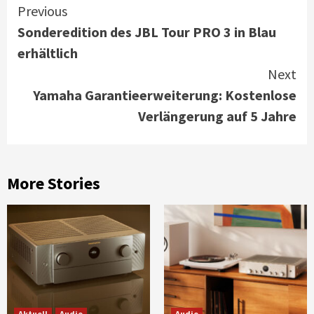
Continue
Previous
Sonderedition des JBL Tour PRO 3 in Blau
Reading
erhältlich
Next
Yamaha Garantieerweiterung: Kostenlose
Verlängerung auf 5 Jahre
More Stories
Aktuell
Audio
Audio