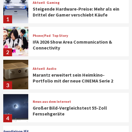
Aktuell
Gaming
Steigende Hardware-Preise: Mehr als ein
Drittel der Gamer verschiebt Käufe
1
Phone/Pad
Top Story
IFA 2026 Show Area Communication &
Connectivity
2
Aktuell
Audio
Marantz erweitert sein Heimkino-
Portfolio mit der neue CINEMA Serie 2
3
News aus dem Internet
Großer Bild-Vergleichstest 55-Zoll
Fernsehgeräte
4