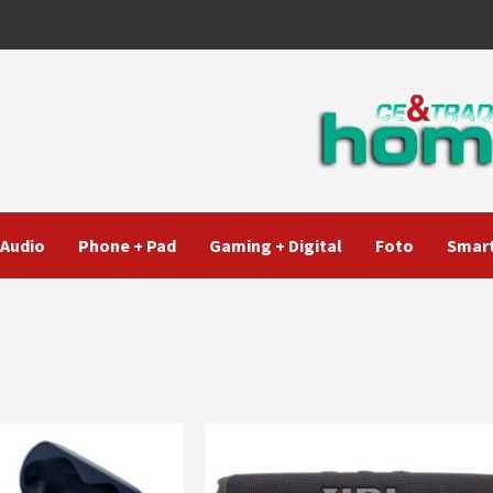
Audio
Phone + Pad
Gaming + Digital
Foto
Smart