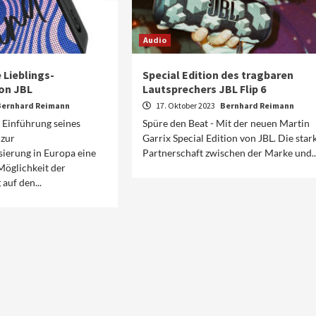
Audio
 Lieblings-
Special Edition des tragbaren
on JBL
Lautsprechers JBL Flip 6
Bernhard Reimann
17. Oktober 2023
Bernhard Reimann
r Einführung seines
Spüre den Beat - Mit der neuen Martin
 zur
Garrix Special Edition von JBL. Die star
ierung in Europa eine
Partnerschaft zwischen der Marke und..
Möglichkeit der
 auf den...