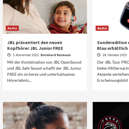
Audio
Audio
JBL präsentiert den neuen
Sonderedition 
Kopfhörer JBL Junior FREE
Blau erhältlich
5. November 2025
Bernhard Reimann
28. Oktober 2025
Mit der Kombination von JBL OpenSound
Der JBL Tour PRO 
und JBL Safe Sound schafft der JBL Junior
tiefen Mitternach
FREE ein sicheres und unterhaltsames
Akzente verleihen
Hörerlebnis...
Erscheinungsbild 