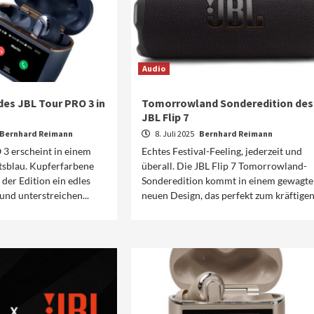
Audio
des JBL Tour PRO 3 in
Tomorrowland Sonderedition des
JBL Flip 7
Bernhard Reimann
8. Juli 2025
Bernhard Reimann
3 erscheint in einem
Echtes Festival-Feeling, jederzeit und
tsblau. Kupferfarbene
überall. Die JBL Flip 7 Tomorrowland-
 der Edition ein edles
Sonderedition kommt in einem gewagte
und unterstreichen...
neuen Design, das perfekt zum kräftigen.