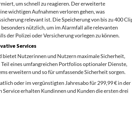
rmiert, um schnell zu reagieren. Der erweiterte
keine wichtigen Aufnahmen verloren gehen, was
icherung relevant ist. Die Speicherung von bis zu 400 Cli
t besonders nützlich, um im Alarmfall alle relevanten
s der Polizei oder Versicherung vorlegen zu können.
ovative Services
 bietet Nutzerinnen und Nutzern maximale Sicherheit,
t Teil eines umfangreichen Portfolios optionaler Dienste,
ms erweitern und so für umfassende Sicherheit sorgen.
atlich oder im vergünstigten Jahresabo für 299,99 € in der
 Service erhalten Kundinnen und Kunden die ersten drei