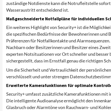
zuständige Notdienste kann die Notrufleitstelle sofort
Wasseraustritt entscheidend ist.
Maßgeschneiderte Notfallpläne für individuellen Sc
Ein weiteres Highlight von Security+ ist die Möglichkeit
die spezifischen Bedürfnisse der Bewohnerinnen und 
Präferenzen für Notfallkontakte und Alarmsequenzen.
Nachbarn oder Besitzerinnen und Besitzer eines Zweit
experten Notsituationen vor Ort schneller und besser 
sichergestellt, dass im Ernstfall genau die richtigen Sc
Um die Sicherheit und Vertraulichkeit der persönliche
verschlüsselt und unter strengen Datenschutzbestimm
Erweiterte Kamerafunktionen für optimale Kontroll
Security+ umfasst zusätzliche Kamerafunktionen mit i
Die intelligente Audioanalyse ermöglicht den Innenka
Glasbruch oder Alarmtöne von Rauchwarn- und Kohlen