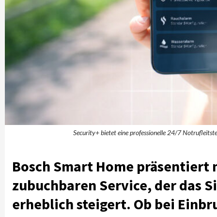
Security+ bietet eine professionelle 24/7 Notrufleits
Bosch Smart Home präsentiert m
zubuchbaren Service, der das S
erheblich steigert. Ob bei Einbr