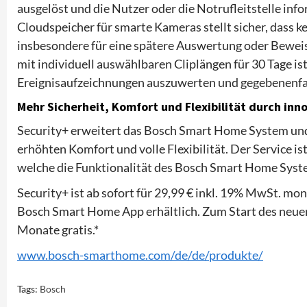
ausgelöst und die Nutzer oder die Notrufleitstelle info
Cloudspeicher für smarte Kameras stellt sicher, dass 
insbesondere für eine spätere Auswertung oder Beweiss
mit individuell auswählbaren Cliplängen für 30 Tage is
Ereignisaufzeichnungen auszuwerten und gegebenenfall
Mehr Sicherheit, Komfort und Flexibilität durch inn
Security+ erweitert das Bosch Smart Home System und
erhöhten Komfort und volle Flexibilität. Der Service is
welche die Funktionalität des Bosch Smart Home Syste
Security+ ist ab sofort für 29,99 € inkl. 19% MwSt. mon
Bosch Smart Home App erhältlich. Zum Start des neuen
Monate gratis.*
www.bosch-smarthome.com/de/de/produkte/
Tags:
Bosch