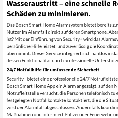
Wasseraustritt – eine schnelle 
Schäden zu minimieren.
Das Bosch Smart Home Alarmsystem bietet bereits zuv
Nutzer im Alarmfall direkt auf deren Smartphone. Ab
ist? Mit der Einführung von Security+ wird das Alarmsy
persönliche Hilfe leistet, und zuverlässig die Koordin
übernimmt. Dieser Service integriert sich nahtlos in
dessen Funktionalität durch professionelle Unterstü
24/7 Notfallhilfe für umfassende Sicherheit
Security+ bietet eine professionelle 24/7 Notrufleitstel
Bosch Smart Home App ein Alarm angezeigt, auf den Nut
Notrufleitstelle versucht, die Personen telefonisch zu 
festgelegten Notfallkontakte kontaktiert, die die Situat
wird der Alarmfall abgeschlossen. Andernfalls koordin
Maßnahmen und informiert Polizei oder Feuerwehr, u