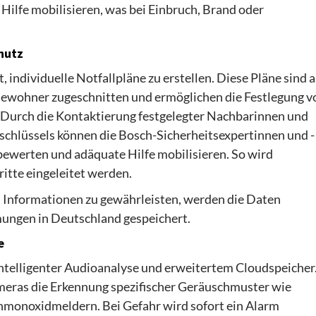
 Hilfe mobilisieren, was bei Einbruch, Brand oder
hutz
, individuelle Notfallpläne zu erstellen. Diese Pläne sind a
Bewohner zugeschnitten und ermöglichen die Festlegung v
 Durch die Kontaktierung festgelegter Nachbarinnen und
schlüssels können die Bosch-Sicherheitsexpertinnen und -
bewerten und adäquate Hilfe mobilisieren. So wird
hritte eingeleitet werden.
n Informationen zu gewährleisten, werden die Daten
ungen in Deutschland gespeichert.
e
ntelligenter Audioanalyse und erweitertem Cloudspeicher
meras die Erkennung spezifischer Geräuschmuster wie
monoxidmeldern. Bei Gefahr wird sofort ein Alarm