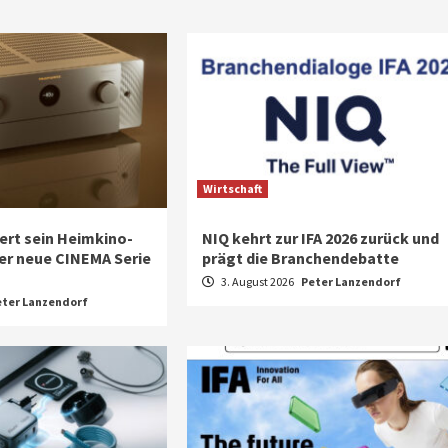
Wirtschaft
ert sein Heimkino-
NIQ kehrt zur IFA 2026 zurück und
der neue CINEMA Serie
prägt die Branchendebatte
3. August 2026
Peter Lanzendorf
eter Lanzendorf