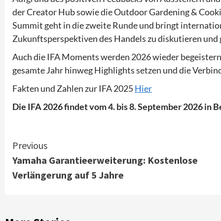
der Creator Hub sowie die Outdoor Gardening & Cookin
Summit geht in die zweite Runde und bringt internat
Zukunftsperspektiven des Handels zu diskutieren und 
Auch die IFA Moments werden 2026 wieder begeistern
gesamte Jahr hinweg Highlights setzen und die Verbindu
Fakten und Zahlen zur IFA 2025
Hier
Die IFA 2026 findet vom 4. bis 8. September 2026 in Be
Continue
Previous
Yamaha Garantieerweiterung: Kostenlose
Reading
Verlängerung auf 5 Jahre