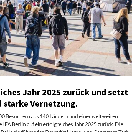
reiches Jahr 2025 zurück und setzt
d starke Vernetzung
.
000 Besuchern aus 140 Ländern und einer weltweiten
 IFA Berlin auf ein erfolgreiches Jahr 2025 zurück. Die
e Rolle als führendes Event für Home- und Consumer-Tech