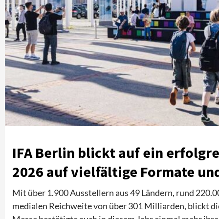
IFA Berlin blickt auf ein erfolg
2026 auf vielfältige Formate un
Mit über 1.900 Ausstellern aus 49 Ländern, rund 220.
medialen Reichweite von über 301 Milliarden, blickt die
Messe bestätigte auch in diesem Jahr einmal mehr ihr