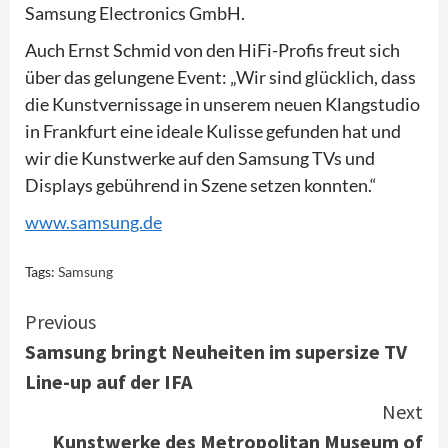
Samsung Electronics GmbH.
Auch Ernst Schmid von den HiFi-Profis freut sich
über das gelungene Event: „Wir sind glücklich, dass
die Kunstvernissage in unserem neuen Klangstudio
in Frankfurt eine ideale Kulisse gefunden hat und
wir die Kunstwerke auf den Samsung TVs und
Displays gebührend in Szene setzen konnten.“
www.samsung.de
Tags:
Samsung
Continue
Previous
Samsung bringt Neuheiten im supersize TV
Reading
Line-up auf der IFA
Next
Kunstwerke des Metropolitan Museum of