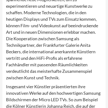
experimentieren und neuartige Kunstwerke zu
schaffen. Moderne Technologien, die in den
heutigen Displays und TVs zum Einsatz kommen,
können Film- und Videokunst auf beeindruckende
Art und in neuen Dimensionen erlebbar machen.
Die Kooperation zwischen Samsung als
Technikpartner, der Frankfurter Galerie Anita
Beckers, die international anerkannte Künstlern
vertritt und den HiFi-Profis als erfahrene
Fachhändler mit passenden Räumlichkeiten
verdeutlicht das meisterhafte Zusammenspiel
zwischen Kunst und Technik.
Insgesamt vier Künstler präsentierten ihre
innovativen Werke auf den hochwertigen Samsung
Bildschirmen der Micro LED TVs. So zum Beispiel
die Kölner Künstlerin Johanna Reich, die auf der