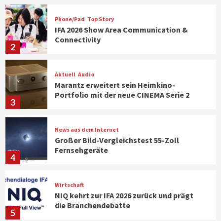
Phone/Pad
Top Story
IFA 2026 Show Area Communication &
Connectivity
2
Aktuell
Audio
Marantz erweitert sein Heimkino-
Portfolio mit der neue CINEMA Serie 2
3
News aus dem Internet
Großer Bild-Vergleichstest 55-Zoll
Fernsehgeräte
4
Wirtschaft
NIQ kehrt zur IFA 2026 zurück und prägt
die Branchendebatte
5