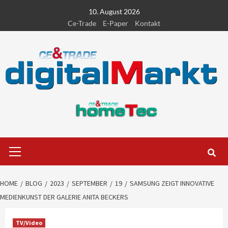
Skip
10. August 2026
to
Ce-Trade
E-Paper
Kontakt
content
Primary
Menu
HOME
BLOG
2023
SEPTEMBER
19
SAMSUNG ZEIGT INNOVATIVE
MEDIENKUNST DER GALERIE ANITA BECKERS
TV/Video