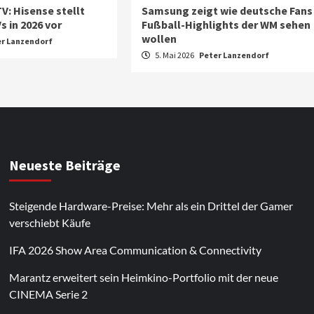
 TV: Hisense stellt
Samsung zeigt wie deutsche Fans
 in 2026 vor
Fußball-Highlights der WM sehen
wollen
er Lanzendorf
5. Mai 2026
Peter Lanzendorf
Neueste Beiträge
Steigende Hardware-Preise: Mehr als ein Drittel der Gamer
verschiebt Käufe
IFA 2026 Show Area Communication & Connectivity
Marantz erweitert sein Heimkino-Portfolio mit der neue
CINEMA Serie 2