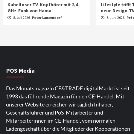
Kabelloser TV-Kopfhörer mit 2,4-
Lifestyle trifft
GHz-Funk von Hama
neue Design-TVs
8. Juli 2026
Peter Lanzendorf
6. Juni 2026
Pet
POS Media
Das Monatsmagazin CE&TRADE digitalMarkt ist seit
1993 das führende Magazin für den CE-Handel. Mit
unserer Website erreichen wir täglich Inhaber,
Geschäftsführer und PoS-Mitarbeiter und -
Mitarbeiterinnen im CE-Handel, vom normalen
Ladengeschäft über die Mitglieder der Kooperationen