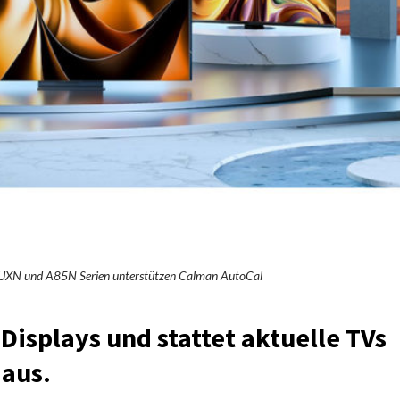
 UXN und A85N Serien unterstützen Calman AutoCal
Displays und stattet aktuelle TVs
 aus.