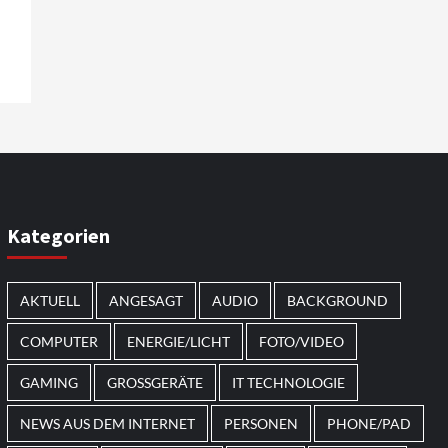
Kategorien
AKTUELL
ANGESAGT
AUDIO
BACKGROUND
COMPUTER
ENERGIE/LICHT
FOTO/VIDEO
GAMING
GROSSGERÄTE
IT TECHNOLOGIE
NEWS AUS DEM INTERNET
PERSONEN
PHONE/PAD