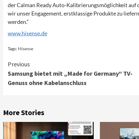
der Calman Ready Auto-Kalibrierungsmöglichkeit auf 
wir unser Engagement, erstklassige Produkte zu liefe
werden.“
www.hisense.de
Tags:
Hisense
Continue
Previous
Samsung bietet mit „Made for Germany“ TV-
Reading
Genuss ohne Kabelanschluss
More Stories