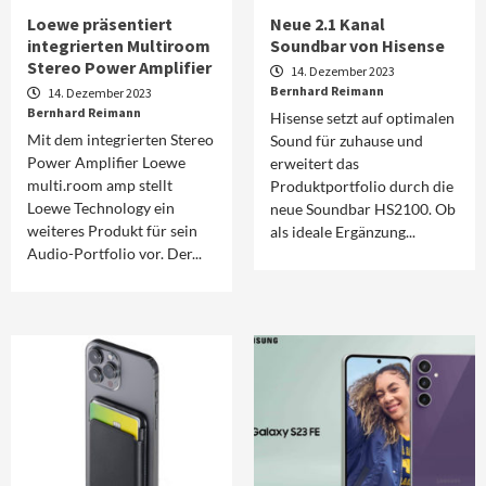
Loewe präsentiert
Neue 2.1 Kanal
integrierten Multiroom
Soundbar von Hisense
Stereo Power Amplifier
14. Dezember 2023
Bernhard Reimann
14. Dezember 2023
Bernhard Reimann
Hisense setzt auf optimalen
Mit dem integrierten Stereo
Sound für zuhause und
Power Amplifier Loewe
erweitert das
multi.room amp stellt
Produktportfolio durch die
Loewe Technology ein
neue Soundbar HS2100. Ob
weiteres Produkt für sein
als ideale Ergänzung...
Audio-Portfolio vor. Der...