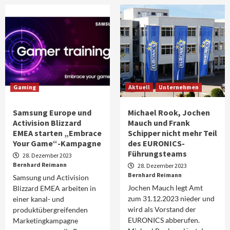
Gaming
Aktuell
Unternehmen
Samsung Europe und
Michael Rook, Jochen
Activision Blizzard
Mauch und Frank
EMEA starten „Embrace
Schipper nicht mehr Teil
Your Game“-Kampagne
des EURONICS-
Führungsteams
28. Dezember 2023
Bernhard Reimann
28. Dezember 2023
Bernhard Reimann
Samsung und Activision
Jochen Mauch legt Amt
Blizzard EMEA arbeiten in
zum 31.12.2023 nieder und
einer kanal- und
wird als Vorstand der
produktübergreifenden
EURONICS abberufen.
Marketingkampagne