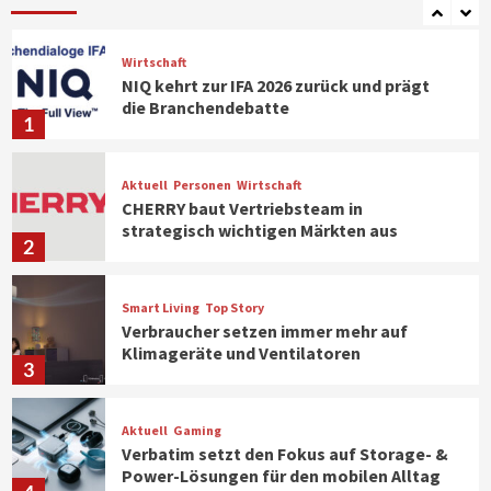
7
Wirtschaft
NIQ kehrt zur IFA 2026 zurück und prägt
die Branchendebatte
1
Aktuell
Personen
Wirtschaft
CHERRY baut Vertriebsteam in
strategisch wichtigen Märkten aus
2
Smart Living
Top Story
Verbraucher setzen immer mehr auf
Klimageräte und Ventilatoren
3
Aktuell
Gaming
Verbatim setzt den Fokus auf Storage- &
Power-Lösungen für den mobilen Alltag