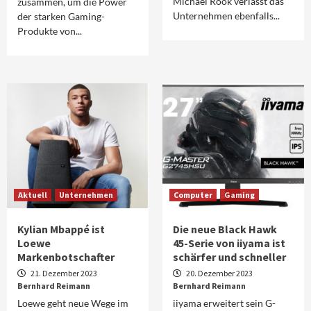
Michael Rook verlässt das
zusammen, um die Power
Unternehmen ebenfalls...
der starken Gaming-
Produkte von...
Aktuell
Unternehmen
Computer
Gaming
Kylian Mbappé ist
Die neue Black Hawk
Loewe
45-Serie von iiyama ist
Markenbotschafter
schärfer und schneller
21. Dezember 2023
20. Dezember 2023
Bernhard Reimann
Bernhard Reimann
Loewe geht neue Wege im
iiyama erweitert sein G-