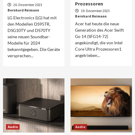
Prozessoren
20. Dezember 2023
Bernhard Reimann
19. Dezember 2023
Bernhard Reimann
LG Electronics (LG) hat mit
Acer hat heute die neue
den Modellen DS95TR,
Generation des Acer Swift
DSG10TY und DS70TY
Go 14 (SFG14-72)
seine neuen Soundbar-
angekündigt, die von Intel
Modelle für 2024
Core Ultra Prozessoren1
bekanntgegeben. Die Geräte
angetrieben...
versprechen...
Audio
Audio