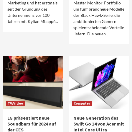
Marketing und hat erstmals
Master Monitor-Portfolio
seit der Gründung des
um fünf brandneue Modelle
Unternehmens vor 100
der Black Hawk-Serie, die
Jahren mit Kylian Mbappé...
ambitionierten Gamern
spielentscheidende Vorteile
liefern. Die neuen...
TV/Video
Computer
LG präsentiert neue
Neue Generation des
Soundbars für 2024 auf
Swift Go 14 von Acer mit
der CES
Intel Core Ultra