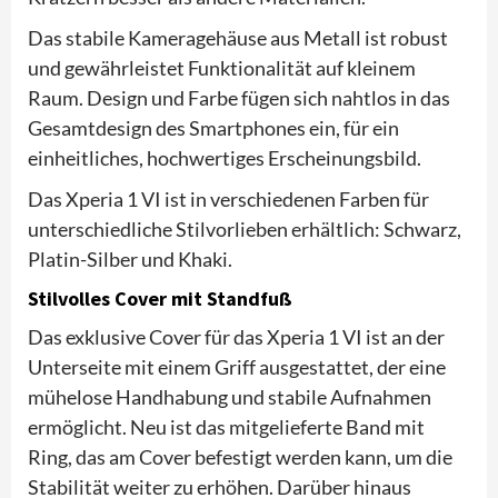
Das stabile Kameragehäuse aus Metall ist robust
und gewährleistet Funktionalität auf kleinem
Raum. Design und Farbe fügen sich nahtlos in das
Gesamtdesign des Smartphones ein, für ein
einheitliches, hochwertiges Erscheinungsbild.
Das Xperia 1 VI ist in verschiedenen Farben für
unterschiedliche Stilvorlieben erhältlich: Schwarz,
Platin-Silber und Khaki.
Stilvolles Cover mit Standfuß
Das exklusive Cover für das Xperia 1 VI ist an der
Unterseite mit einem Griff ausgestattet, der eine
mühelose Handhabung und stabile Aufnahmen
ermöglicht. Neu ist das mitgelieferte Band mit
Ring, das am Cover befestigt werden kann, um die
Stabilität weiter zu erhöhen. Darüber hinaus