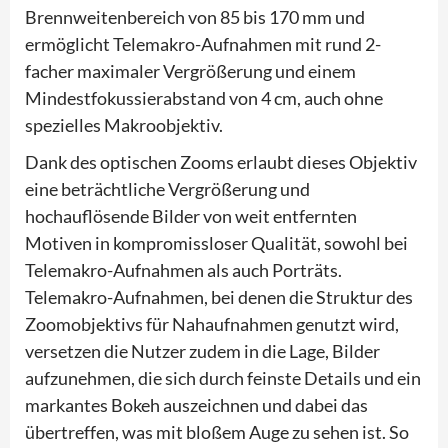
Brennweitenbereich von 85 bis 170 mm und
ermöglicht Telemakro-Aufnahmen mit rund 2-
facher maximaler Vergrößerung und einem
Mindestfokussierabstand von 4 cm, auch ohne
spezielles Makroobjektiv.
Dank des optischen Zooms erlaubt dieses Objektiv
eine beträchtliche Vergrößerung und
hochauflösende Bilder von weit entfernten
Motiven in kompromissloser Qualität, sowohl bei
Telemakro-Aufnahmen als auch Porträts.
Telemakro-Aufnahmen, bei denen die Struktur des
Zoomobjektivs für Nahaufnahmen genutzt wird,
versetzen die Nutzer zudem in die Lage, Bilder
aufzunehmen, die sich durch feinste Details und ein
markantes Bokeh auszeichnen und dabei das
übertreffen, was mit bloßem Auge zu sehen ist. So