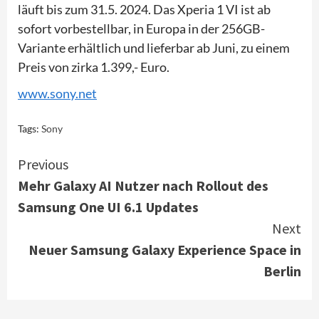
läuft bis zum 31.5. 2024. Das Xperia 1 VI ist ab
sofort vorbestellbar, in Europa in der 256GB-
Variante erhältlich und lieferbar ab Juni, zu einem
Preis von zirka 1.399,- Euro.
www.sony.net
Tags:
Sony
Continue
Previous
Mehr Galaxy AI Nutzer nach Rollout des
Reading
Samsung One UI 6.1 Updates
Next
Neuer Samsung Galaxy Experience Space in
Berlin