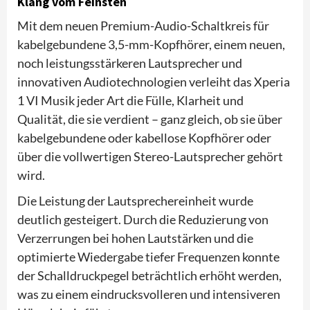
Klang vom Feinsten
Mit dem neuen Premium-Audio-Schaltkreis für
kabelgebundene 3,5-mm-Kopfhörer, einem neuen,
noch leistungsstärkeren Lautsprecher und
innovativen Audiotechnologien verleiht das Xperia
1 VI Musik jeder Art die Fülle, Klarheit und
Qualität, die sie verdient – ganz gleich, ob sie über
kabelgebundene oder kabellose Kopfhörer oder
über die vollwertigen Stereo-Lautsprecher gehört
wird.
Die Leistung der Lautsprechereinheit wurde
deutlich gesteigert. Durch die Reduzierung von
Verzerrungen bei hohen Lautstärken und die
optimierte Wiedergabe tiefer Frequenzen konnte
der Schalldruckpegel beträchtlich erhöht werden,
was zu einem eindrucksvolleren und intensiveren