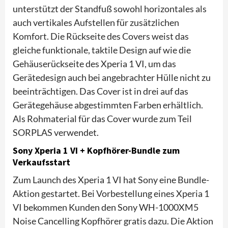
unterstützt der Standfuß sowohl horizontales als
auch vertikales Aufstellen für zusätzlichen
Komfort. Die Rückseite des Covers weist das
gleiche funktionale, taktile Design auf wie die
Gehäuserückseite des Xperia 1 VI, um das
Gerätedesign auch bei angebrachter Hülle nicht zu
beeinträchtigen. Das Cover ist in drei auf das
Gerätegehäuse abgestimmten Farben erhältlich.
Als Rohmaterial für das Cover wurde zum Teil
SORPLAS verwendet.
Sony Xperia 1 VI + Kopfhörer-Bundle zum
Verkaufsstart
Zum Launch des Xperia 1 VI hat Sony eine Bundle-
Aktion gestartet. Bei Vorbestellung eines Xperia 1
VI bekommen Kunden den Sony WH-1000XM5
Noise Cancelling Kopfhörer gratis dazu. Die Aktion