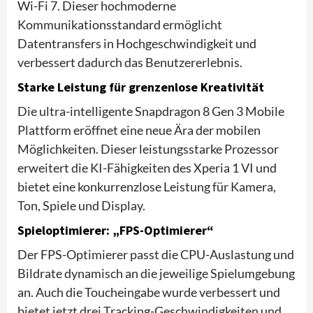
Wi-Fi 7. Dieser hochmoderne
Kommunikationsstandard ermöglicht
Datentransfers in Hochgeschwindigkeit und
verbessert dadurch das Benutzererlebnis.
Starke Leistung für grenzenlose Kreativität
Die ultra-intelligente Snapdragon 8 Gen 3 Mobile
Plattform eröffnet eine neue Ära der mobilen
Möglichkeiten. Dieser leistungsstarke Prozessor
erweitert die KI-Fähigkeiten des Xperia 1 VI und
bietet eine konkurrenzlose Leistung für Kamera,
Ton, Spiele und Display.
Spieloptimierer: „FPS-Optimierer“
Der FPS-Optimierer passt die CPU-Auslastung und
Bildrate dynamisch an die jeweilige Spielumgebung
an. Auch die Toucheingabe wurde verbessert und
bietet jetzt drei Tracking-Geschwindigkeiten und