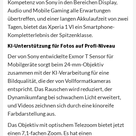
Kompetenz von Sony in den Bereichen Display,
Audio und Mobile Gaming alle Erwartungen
übertreffen, und einer langen Akkulaufzeit von zwei
Tagen, bietet das Xperia 1 VI ein Smartphone-
Kompletterlebnis der Spitzenklasse.
KI-Unterstützung für Fotos auf Profi-Niveau
Der von Sony entwickelte Exmor T Sensor für
Mobilgeräte sorgt beim 24-mm-Objektiv
zusammen mit der KI-Verarbeitung für eine
Bildqualität, die der von Vollformatkameras
entspricht. Das Rauschen wird reduziert, der
Dynamikumfang bei schwachem Licht erweitert,
und Videos zeichnen sich durch eine kinoreife
Farbdarstellung aus.
Das Objektiv mit optischem Telezoom bietet jetzt
einen 7,1-fachen Zoom. Es hat einen