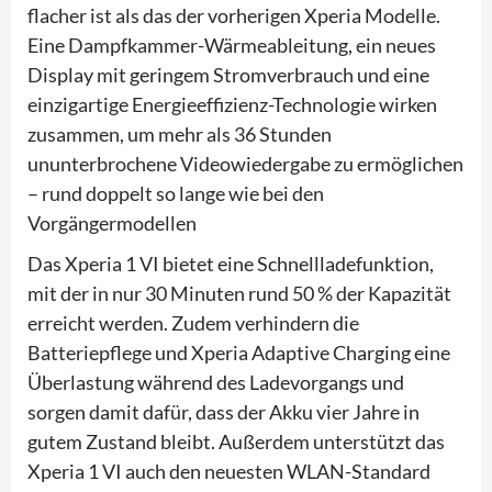
flacher ist als das der vorherigen Xperia Modelle.
Eine Dampfkammer-Wärmeableitung, ein neues
Display mit geringem Stromverbrauch und eine
einzigartige Energieeffizienz-Technologie wirken
zusammen, um mehr als 36 Stunden
ununterbrochene Videowiedergabe zu ermöglichen
– rund doppelt so lange wie bei den
Vorgängermodellen
Das Xperia 1 VI bietet eine Schnellladefunktion,
mit der in nur 30 Minuten rund 50 % der Kapazität
erreicht werden. Zudem verhindern die
Batteriepflege und Xperia Adaptive Charging eine
Überlastung während des Ladevorgangs und
sorgen damit dafür, dass der Akku vier Jahre in
gutem Zustand bleibt. Außerdem unterstützt das
Xperia 1 VI auch den neuesten WLAN-Standard