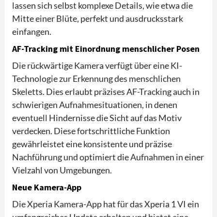
lassen sich selbst komplexe Details, wie etwa die
Mitte einer Blüte, perfekt und ausdrucksstark
einfangen.
AF-Tracking mit Einordnung menschlicher Posen
Die rückwärtige Kamera verfügt über eine KI-
Technologie zur Erkennung des menschlichen
Skeletts. Dies erlaubt präzises AF-Tracking auch in
schwierigen Aufnahmesituationen, in denen
eventuell Hindernisse die Sicht auf das Motiv
verdecken. Diese fortschrittliche Funktion
gewährleistet eine konsistente und präzise
Nachführung und optimiert die Aufnahmen in einer
Vielzahl von Umgebungen.
Neue Kamera-App
Die Xperia Kamera-App hat für das Xperia 1 VI ein
umfangreiches Update erhalten und bietet eine