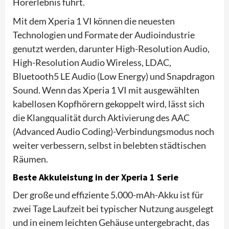
Hörerlebnis führt.
Mit dem Xperia 1 VI können die neuesten
Technologien und Formate der Audioindustrie
genutzt werden, darunter High-Resolution Audio,
High-Resolution Audio Wireless, LDAC,
Bluetooth5 LE Audio (Low Energy) und Snapdragon
Sound. Wenn das Xperia 1 VI mit ausgewählten
kabellosen Kopfhörern gekoppelt wird, lässt sich
die Klangqualität durch Aktivierung des AAC
(Advanced Audio Coding)-Verbindungsmodus noch
weiter verbessern, selbst in belebten städtischen
Räumen.
Beste Akkuleistung in der Xperia 1 Serie
Der große und effiziente 5.000-mAh-Akku ist für
zwei Tage Laufzeit bei typischer Nutzung ausgelegt
und in einem leichten Gehäuse untergebracht, das