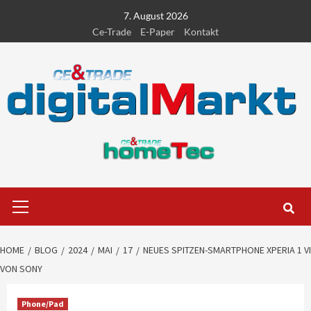
Skip
7. August 2026
to
Ce-Trade
E-Paper
Kontakt
content
Primary
Menu
HOME
BLOG
2024
MAI
17
NEUES SPITZEN-SMARTPHONE XPERIA 1 VI
VON SONY
Phone/Pad