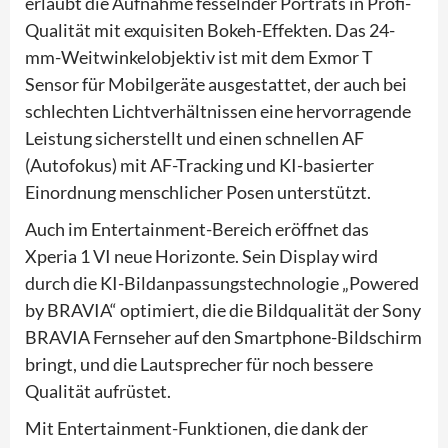
erlaubt die Aufnahme fesselnder Porträts in Profi-
Qualität mit exquisiten Bokeh-Effekten. Das 24-
mm-Weitwinkelobjektiv ist mit dem Exmor T
Sensor für Mobilgeräte ausgestattet, der auch bei
schlechten Lichtverhältnissen eine hervorragende
Leistung sicherstellt und einen schnellen AF
(Autofokus) mit AF-Tracking und KI-basierter
Einordnung menschlicher Posen unterstützt.
Auch im Entertainment-Bereich eröffnet das
Xperia 1 VI neue Horizonte. Sein Display wird
durch die KI-Bildanpassungstechnologie „Powered
by BRAVIA“ optimiert, die die Bildqualität der Sony
BRAVIA Fernseher auf den Smartphone-Bildschirm
bringt, und die Lautsprecher für noch bessere
Qualität aufrüstet.
Mit Entertainment-Funktionen, die dank der