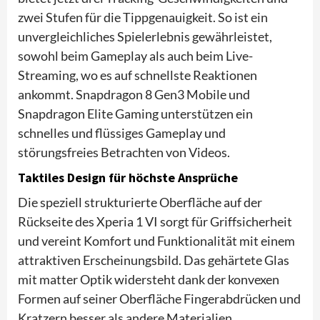
zwei Stufen für die Tippgenauigkeit. So ist ein
unvergleichliches Spielerlebnis gewährleistet,
sowohl beim Gameplay als auch beim Live-
Streaming, wo es auf schnellste Reaktionen
ankommt. Snapdragon 8 Gen3 Mobile und
Snapdragon Elite Gaming unterstützen ein
schnelles und flüssiges Gameplay und
störungsfreies Betrachten von Videos.
Taktiles Design für höchste Ansprüche
Die speziell strukturierte Oberfläche auf der
Rückseite des Xperia 1 VI sorgt für Griffsicherheit
und vereint Komfort und Funktionalität mit einem
attraktiven Erscheinungsbild. Das gehärtete Glas
mit matter Optik widersteht dank der konvexen
Formen auf seiner Oberfläche Fingerabdrücken und
Kratzern besser als andere Materialien.