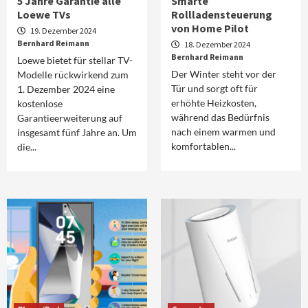
5 Jahre Garantie alle
Smarte
Loewe TVs
Rollladensteuerung
von Home Pilot
19. Dezember 2024
Bernhard Reimann
18. Dezember 2024
Bernhard Reimann
Loewe bietet für stellar TV-
Der Winter steht vor der
Modelle rückwirkend zum
Tür und sorgt oft für
1. Dezember 2024 eine
erhöhte Heizkosten,
kostenlose
während das Bedürfnis
Garantieerweiterung auf
nach einem warmen und
insgesamt fünf Jahre an. Um
komfortablen...
die...