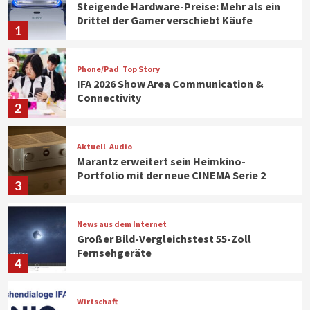
Steigende Hardware-Preise: Mehr als ein
Drittel der Gamer verschiebt Käufe
1
Phone/Pad
Top Story
IFA 2026 Show Area Communication &
Connectivity
2
Aktuell
Audio
Marantz erweitert sein Heimkino-
Portfolio mit der neue CINEMA Serie 2
3
News aus dem Internet
Großer Bild-Vergleichstest 55-Zoll
Fernsehgeräte
4
Wirtschaft