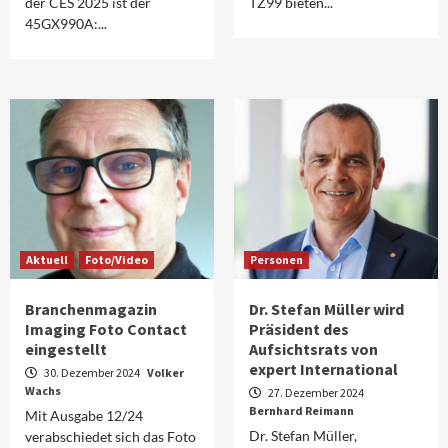
der CES 2025 ist der
TZ99 bieten...
45GX990A:...
Aktuell
Foto/Video
Personen
Branchenmagazin
Dr. Stefan Müller wird
Imaging Foto Contact
Präsident des
eingestellt
Aufsichtsrats von
expert International
30. Dezember 2024
Volker
Wachs
27. Dezember 2024
Bernhard Reimann
Mit Ausgabe 12/24
Dr. Stefan Müller,
verabschiedet sich das Foto