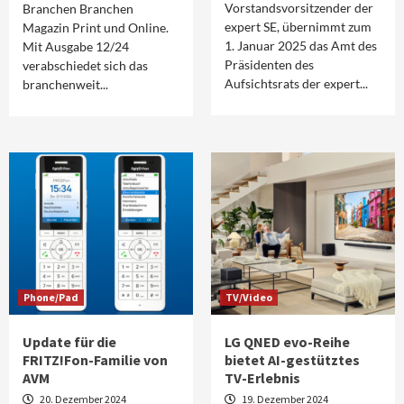
Vorstandsvorsitzender der
Branchen Branchen
expert SE, übernimmt zum
Magazin Print und Online.
1. Januar 2025 das Amt des
Mit Ausgabe 12/24
Präsidenten des
verabschiedet sich das
Aufsichtsrats der expert...
branchenweit...
Phone/Pad
TV/Video
Update für die
LG QNED evo-Reihe
FRITZ!Fon-Familie von
bietet AI-gestütztes
AVM
TV-Erlebnis
20. Dezember 2024
19. Dezember 2024