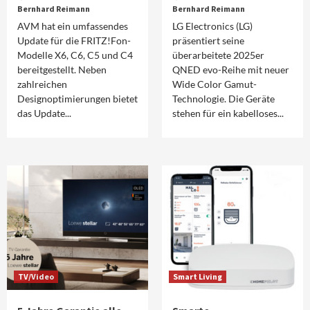
Bernhard Reimann
Bernhard Reimann
AVM hat ein umfassendes
LG Electronics (LG)
Update für die FRITZ!Fon-
präsentiert seine
Modelle X6, C6, C5 und C4
überarbeitete 2025er
bereitgestellt. Neben
QNED evo-Reihe mit neuer
zahlreichen
Wide Color Gamut-
Designoptimierungen bietet
Technologie. Die Geräte
das Update...
stehen für ein kabelloses...
TV/Video
Smart Living