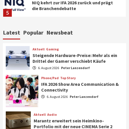
NIQ kehrt zur IFA 2026 zurück und prägt
die Branchendebatte
5
Aktuell
Personen
Wirtschaft
Latest
Popular
Newsbeat
CHERRY baut Vertriebsteam in
strategisch wichtigen Märkten aus
6
Aktuell
Gaming
Steigende Hardware-Preise: Mehr als ein
Drittel der Gamer verschiebt Käufe
Smart Living
Top Story
Verbraucher setzen immer mehr auf
6. August 2026
Peter Lanzendorf
Klimageräte und Ventilatoren
7
Phone/Pad
Top Story
IFA 2026 Show Area Communication &
Connectivity
Aktuell
Gaming
6. August 2026
Peter Lanzendorf
Steigende Hardware-Preise: Mehr als ein
Drittel der Gamer verschiebt Käufe
1
Aktuell
Audio
Marantz erweitert sein Heimkino-
Phone/Pad
Top Story
Portfolio mit der neue CINEMA Serie 2