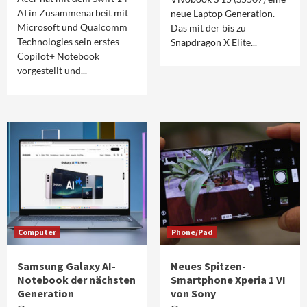
AI in Zusammenarbeit mit
neue Laptop Generation.
Microsoft und Qualcomm
Das mit der bis zu
Technologies sein erstes
Snapdragon X Elite...
Copilot+ Notebook
vorgestellt und...
Computer
Phone/Pad
Samsung Galaxy AI-
Neues Spitzen-
Notebook der nächsten
Smartphone Xperia 1 VI
Generation
von Sony