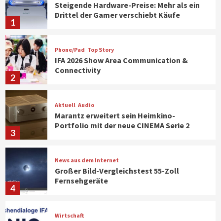
Steigende Hardware-Preise: Mehr als ein
Drittel der Gamer verschiebt Käufe
1
Phone/Pad
Top Story
IFA 2026 Show Area Communication &
Connectivity
2
Aktuell
Audio
Marantz erweitert sein Heimkino-
Portfolio mit der neue CINEMA Serie 2
3
News aus dem Internet
Großer Bild-Vergleichstest 55-Zoll
Fernsehgeräte
4
Wirtschaft