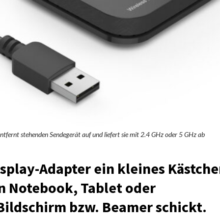
tfernt stehenden Sendegerät auf und liefert sie mit 2.4 GHz oder 5 GHz ab
splay-Adapter ein kleines Kästch
on Notebook, Tablet oder
ildschirm bzw. Beamer schickt.