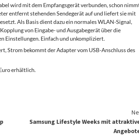
abel wird mit dem Empfangsgerät verbunden, schon nimm
er entfernt stehenden Sendegerät auf und liefert sie mit
esetzt. Als Basis dient dazu ein normales WLAN-Signal,
ie Kopplung von Eingabe- und Ausgabegerät über die
n Einstellungen. Einfach und unkompliziert.
dert, Strom bekommt der Adapter vom USB-Anschluss des
uro erhältlich.
Ne
up
Samsung Lifestyle Weeks mit attraktiv
Angebot