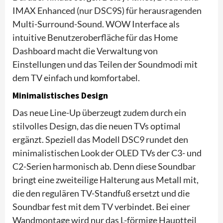
IMAX Enhanced (nur DSC9S) für herausragenden
Multi-Surround-Sound. WOW Interface als
intuitive Benutzeroberfläche für das Home
Dashboard macht die Verwaltung von
Einstellungen und das Teilen der Soundmodi mit
dem TV einfach und komfortabel.
Minimalistisches Design
Das neue Line-Up überzeugt zudem durch ein
stilvolles Design, das die neuen TVs optimal
ergänzt. Speziell das Modell DSC9 rundet den
minimalistischen Look der OLED TVs der C3- und
C2-Serien harmonisch ab. Denn diese Soundbar
bringt eine zweiteilige Halterung aus Metall mit,
die den regulären TV-Standfuß ersetzt und die
Soundbar fest mit dem TV verbindet. Bei einer
Wandmontage wird nur das L-förmige Hauptteil