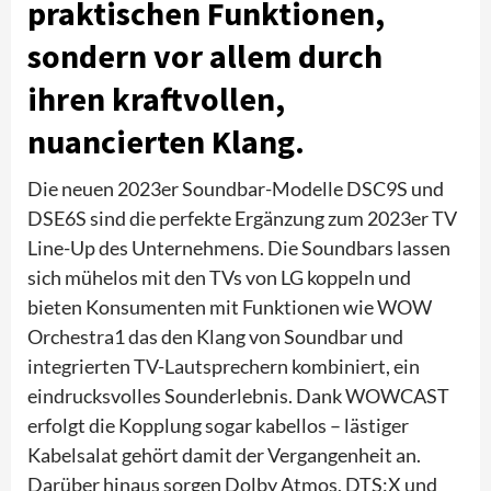
praktischen Funktionen,
sondern vor allem durch
ihren kraftvollen,
nuancierten Klang.
Die neuen 2023er Soundbar-Modelle DSC9S und
DSE6S sind die perfekte Ergänzung zum 2023er TV
Line-Up des Unternehmens. Die Soundbars lassen
sich mühelos mit den TVs von LG koppeln und
bieten Konsumenten mit Funktionen wie WOW
Orchestra1 das den Klang von Soundbar und
integrierten TV-Lautsprechern kombiniert, ein
eindrucksvolles Sounderlebnis. Dank WOWCAST
erfolgt die Kopplung sogar kabellos – lästiger
Kabelsalat gehört damit der Vergangenheit an.
Darüber hinaus sorgen Dolby Atmos, DTS:X und