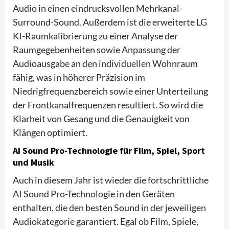
Audio in einen eindrucksvollen Mehrkanal-
Surround-Sound. Außerdem ist die erweiterte LG
KI-Raumkalibrierung zu einer Analyse der
Raumgegebenheiten sowie Anpassung der
Audioausgabe an den individuellen Wohnraum
fähig, was in höherer Präzision im
Niedrigfrequenzbereich sowie einer Unterteilung
der Frontkanalfrequenzen resultiert. So wird die
Klarheit von Gesang und die Genauigkeit von
Klängen optimiert.
AI Sound Pro-Technologie für Film, Spiel, Sport
und Musik
Auch in diesem Jahr ist wieder die fortschrittliche
AI Sound Pro-Technologie in den Geräten
enthalten, die den besten Sound in der jeweiligen
Audiokategorie garantiert. Egal ob Film, Spiele,