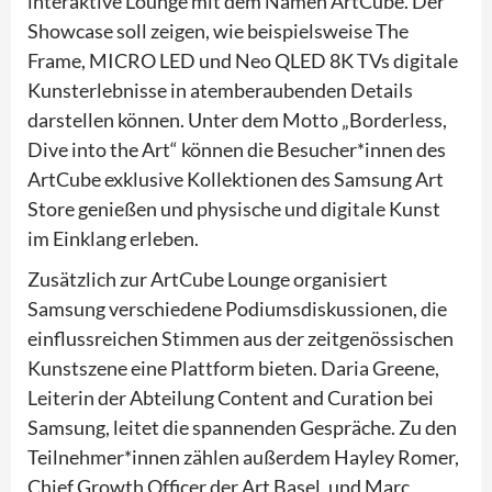
interaktive Lounge mit dem Namen ArtCube. Der
Showcase soll zeigen, wie beispielsweise The
Frame, MICRO LED und Neo QLED 8K TVs digitale
Kunsterlebnisse in atemberaubenden Details
darstellen können. Unter dem Motto „Borderless,
Dive into the Art“ können die Besucher*innen des
ArtCube exklusive Kollektionen des Samsung Art
Store genießen und physische und digitale Kunst
im Einklang erleben.
Zusätzlich zur ArtCube Lounge organisiert
Samsung verschiedene Podiumsdiskussionen, die
einflussreichen Stimmen aus der zeitgenössischen
Kunstszene eine Plattform bieten. Daria Greene,
Leiterin der Abteilung Content and Curation bei
Samsung, leitet die spannenden Gespräche. Zu den
Teilnehmer*innen zählen außerdem Hayley Romer,
Chief Growth Officer der Art Basel, und Marc