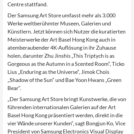
Centre stattfand.
Der Samsung Art Store umfasst mehr als 3.000
Werke weltberühmter Museen, Galerien und
Künstlern. Jetzt können sich Nutzer die kuratierten
Meisterwerke der Art Basel Hong Kong auch in
atemberaubender 4K-Auflösung in ihr Zuhause
holen, darunter Zhu Jinshis „This Triptych is as
Gorgeous as the Autumn in a Scented Room“, Ticko
Lius „Enduring as the Universe“, Jimok Chois
„Shadow of the Sun“ und Bae Yoon Hwans „Green
Bear“.
„Der Samsung Art Store bringt Kunstwerke, die von
führenden internationalen Galerien auf der Art
Basel Hong Kong präsentiert werden, direkt in die
vier Wände unserer Kunden“, sagt Bongjun Ko, Vice
President von Samsung Electronics Visual Display