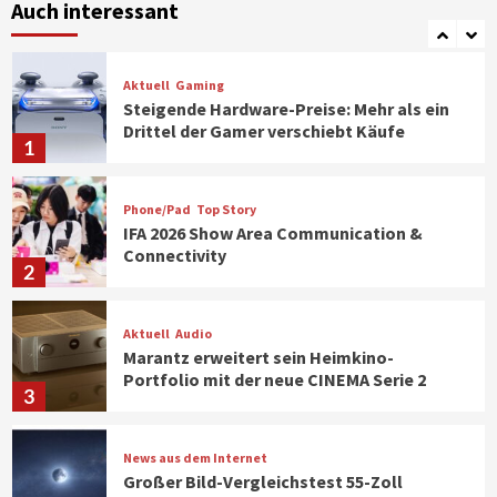
Klimageräte und Ventilatoren
Auch interessant
7
Aktuell
Gaming
Steigende Hardware-Preise: Mehr als ein
Drittel der Gamer verschiebt Käufe
1
Phone/Pad
Top Story
IFA 2026 Show Area Communication &
Connectivity
2
Aktuell
Audio
Marantz erweitert sein Heimkino-
Portfolio mit der neue CINEMA Serie 2
3
News aus dem Internet
Großer Bild-Vergleichstest 55-Zoll