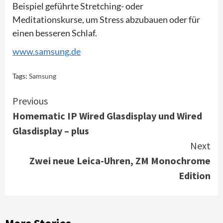
Beispiel geführte Stretching- oder
Meditationskurse, um Stress abzubauen oder für
einen besseren Schlaf.
www.samsung.de
Tags:
Samsung
Continue
Previous
Homematic IP Wired Glasdisplay und Wired
Reading
Glasdisplay – plus
Next
Zwei neue Leica-Uhren, ZM Monochrome
Edition