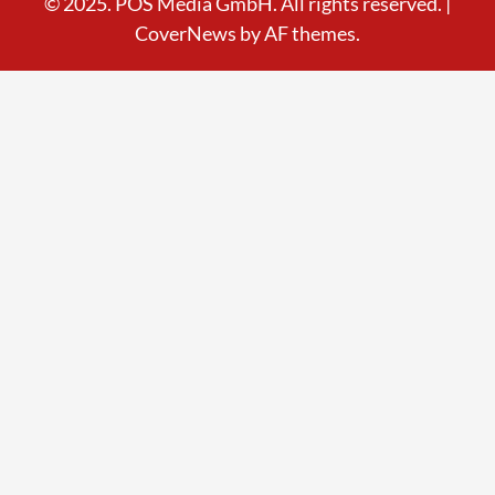
© 2025. POS Media GmbH. All rights reserved.
|
CoverNews
by AF themes.