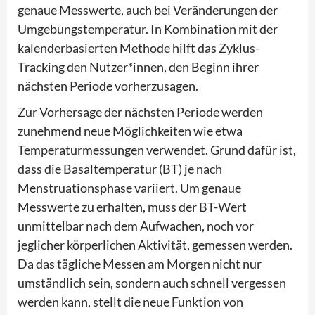
genaue Messwerte, auch bei Veränderungen der
Umgebungstemperatur. In Kombination mit der
kalenderbasierten Methode hilft das Zyklus-
Tracking den Nutzer*innen, den Beginn ihrer
nächsten Periode vorherzusagen.
Zur Vorhersage der nächsten Periode werden
zunehmend neue Möglichkeiten wie etwa
Temperaturmessungen verwendet. Grund dafür ist,
dass die Basaltemperatur (BT) je nach
Menstruationsphase variiert. Um genaue
Messwerte zu erhalten, muss der BT-Wert
unmittelbar nach dem Aufwachen, noch vor
jeglicher körperlichen Aktivität, gemessen werden.
Da das tägliche Messen am Morgen nicht nur
umständlich sein, sondern auch schnell vergessen
werden kann, stellt die neue Funktion von