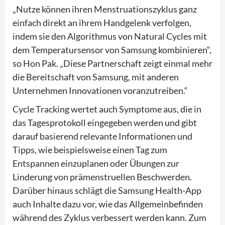
„Nutze können ihren Menstruationszyklus ganz
einfach direkt an ihrem Handgelenk verfolgen,
indem sie den Algorithmus von Natural Cycles mit
dem Temperatursensor von Samsung kombinieren“,
so Hon Pak. „Diese Partnerschaft zeigt einmal mehr
die Bereitschaft von Samsung, mit anderen
Unternehmen Innovationen voranzutreiben.“
Cycle Tracking wertet auch Symptome aus, die in
das Tagesprotokoll eingegeben werden und gibt
darauf basierend relevante Informationen und
Tipps, wie beispielsweise einen Tag zum
Entspannen einzuplanen oder Übungen zur
Linderung von prämenstruellen Beschwerden.
Darüber hinaus schlägt die Samsung Health-App
auch Inhalte dazu vor, wie das Allgemeinbefinden
während des Zyklus verbessert werden kann. Zum