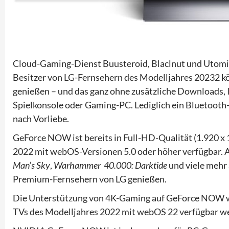
Cloud-Gaming-Dienst Buusteroid, Blaclnut und Utomik
Besitzer von LG-Fernsehern des Modelljahres 20232 
genießen – und das ganz ohne zusätzliche Downloads,
Spielkonsole oder Gaming-PC. Lediglich ein Bluetooth
nach Vorliebe.
GeForce NOW ist bereits in Full-HD-Qualität (1.920 x 1
2022 mit webOS-Versionen 5.0 oder höher verfügbar.
Man’s Sky
,
Warhammer
40.000: Darktide
und viele mehr
Premium-Fernsehern von LG genießen.
Die Unterstützung von 4K-Gaming auf GeForce NOW wi
TVs des Modelljahres 2022 mit webOS 22 verfügbar w