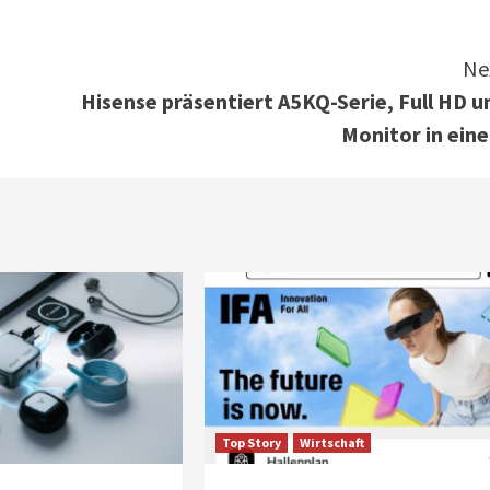
Ne
Hisense präsentiert A5KQ-Serie, Full HD u
Monitor in ein
Top Story
Wirtschaft