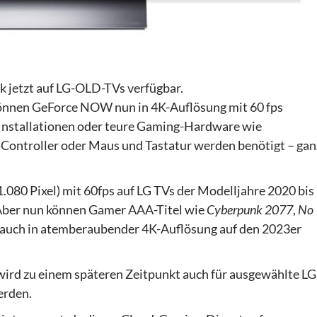
 jetzt auf LG-OLD-TVs verfügbar.
können GeForce NOW nun in 4K-Auflösung mit 60 fps
 Installationen oder teure Gaming-Hardware wie
-Controller oder Maus und Tastatur werden benötigt – gan
.080 Pixel) mit 60fps auf LG TVs der Modelljahre 2020 bis
 Aber nun können Gamer AAA-Titel wie
Cyberpunk 2077
,
No
 auch in atemberaubender 4K-Auflösung auf den 2023er
rd zu einem späteren Zeitpunkt auch für ausgewählte LG
erden.