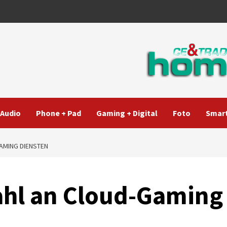
Audio
Phone + Pad
Gaming + Digital
Foto
Smart
AMING DIENSTEN
ahl an Cloud-Gaming