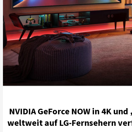
NVIDIA GeForce NOW in 4K und „
weltweit auf LG-Fernsehern ver