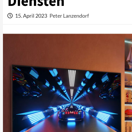
Diensten
15. April 2023
Peter Lanzendorf