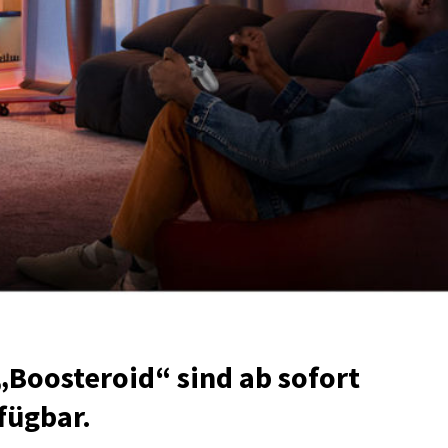
Boosteroid“ sind ab sofort
fügbar.