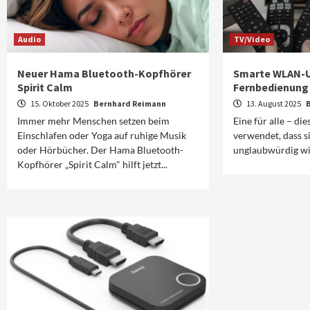
Audio
TV/Video
Neuer Hama Bluetooth-Kopfhörer
Smarte WLAN-U
Spirit Calm
Fernbedienung
15. Oktober 2025
Bernhard Reimann
13. August 2025
Immer mehr Menschen setzen beim
Eine für alle – di
Einschlafen oder Yoga auf ruhige Musik
verwendet, dass s
oder Hörbücher. Der Hama Bluetooth-
unglaubwürdig wir
Kopfhörer „Spirit Calm" hilft jetzt...