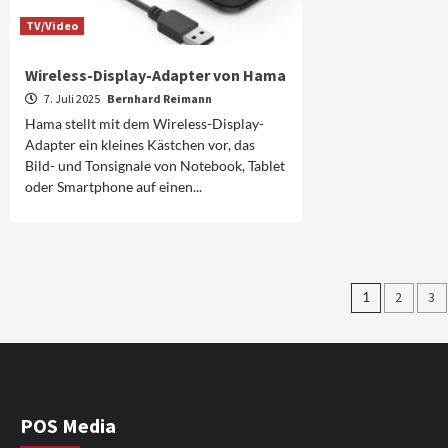
TV/Video
Wireless-Display-Adapter von Hama
7. Juli 2025
Bernhard Reimann
Hama stellt mit dem Wireless-Display-
Adapter ein kleines Kästchen vor, das
Bild- und Tonsignale von Notebook, Tablet
oder Smartphone auf einen...
Seiten
1
2
3
der
Beiträg
POS Media