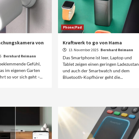
Phone/Pad
achungskamera von
Kraftwerk to go von Hama
13. November 2025
Bernhard Reimann
25
Bernhard Reimann
Das Smartphone ist leer, Laptop und
 beklemmende Gefühl,
Tablet zeigen einen geringen Ladezusta
was im eigenen Garten
und auch der Smartwatch und dem
rt so vor sich geht –...
Bluetooth-Kopfhörer geht die...