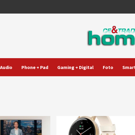
Audio
Phone + Pad
Gaming + Digital
Foto
Smart