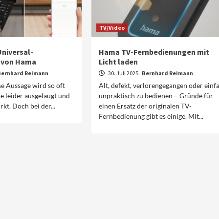
TV/Video
niversal-
Hama TV-Fernbedienungen mit
 von Hama
Licht laden
Bernhard Reimann
30. Juli 2025
Bernhard Reimann
ese Aussage wird so oft
Alt, defekt, verlorengegangen oder einf
ie leider ausgelaugt und
unpraktisch zu bedienen – Gründe für
kt. Doch bei der...
einen Ersatz der originalen TV-
Fernbedienung gibt es einige. Mit...