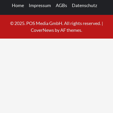
Home
Impressum
AGBs
Datenschutz
© 2025. POS Media GmbH. All rights reserved.
|
CoverNews
by AF themes.