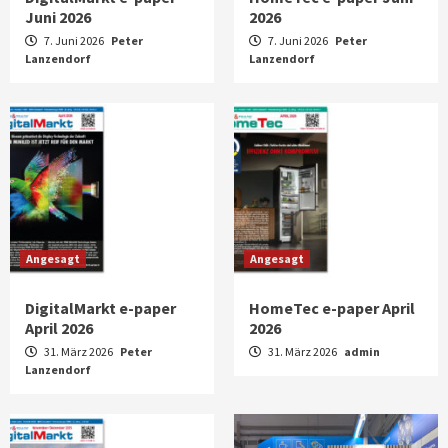
Juni 2026
2026
7. Juni 2026
Peter
7. Juni 2026
Peter
Lanzendorf
Lanzendorf
Angesagt
Angesagt
DigitalMarkt e-paper
HomeTec e-paper April
April 2026
2026
31. März 2026
Peter
31. März 2026
admin
Lanzendorf