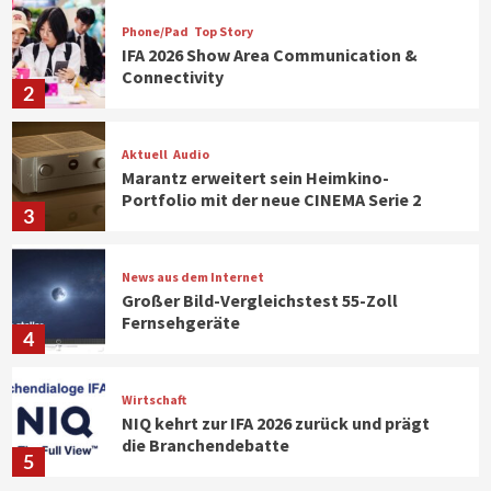
Phone/Pad
Top Story
IFA 2026 Show Area Communication &
Connectivity
2
Aktuell
Audio
Marantz erweitert sein Heimkino-
Portfolio mit der neue CINEMA Serie 2
3
News aus dem Internet
Großer Bild-Vergleichstest 55-Zoll
Fernsehgeräte
4
Wirtschaft
NIQ kehrt zur IFA 2026 zurück und prägt
die Branchendebatte
5