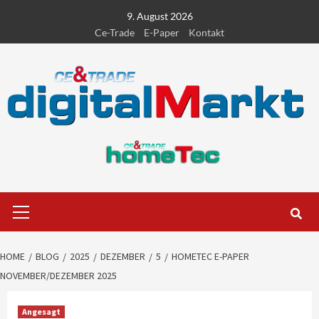
Skip
9. August 2026
to
Ce-Trade
E-Paper
Kontakt
content
Primary
Menu
HOME
BLOG
2025
DEZEMBER
5
HOMETEC E-PAPER
NOVEMBER/DEZEMBER 2025
Angesagt