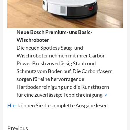
Neue Bosch Premium- uns Basic-
Wischroboter
Die neuen Spotless Saug- und
Wischroboter nehmen mit ihrer Carbon
Power Brush zuverlässig Staub und
Schmutz vom Boden auf. Die Carbonfasern
sorgen für eine hervorragende
Hartbodenreinigung und die Kunstfasern
für eine zuverlässige Teppichreinigung.
>
Hier
können Sie die komplette Ausgabe lesen
Continue
Previous