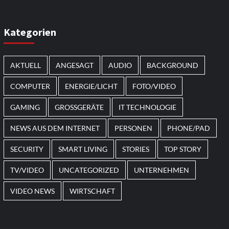
Kategorien
AKTUELL
ANGESAGT
AUDIO
BACKGROUND
COMPUTER
ENERGIE/LICHT
FOTO/VIDEO
GAMING
GROSSGERÄTE
IT TECHNOLOGIE
NEWS AUS DEM INTERNET
PERSONEN
PHONE/PAD
SECURITY
SMART LIVING
STORIES
TOP STORY
TV/VIDEO
UNCATEGORIZED
UNTERNEHMEN
VIDEO NEWS
WIRTSCHAFT