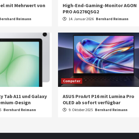
el mit Mehrwert von
High-End-Gaming-Monitor AGON
PRO AG276QSG2
Bernhard Reimann
14. Januar 2026
Bernhard Reimann
Computer
y Tab A11 und Galaxy
ASUS ProArt P16 mit Lumina Pro
remium-Design
OLED ab sofort verfügbar
25
Bernhard Reimann
9. Oktober 2025
Bernhard Reimann