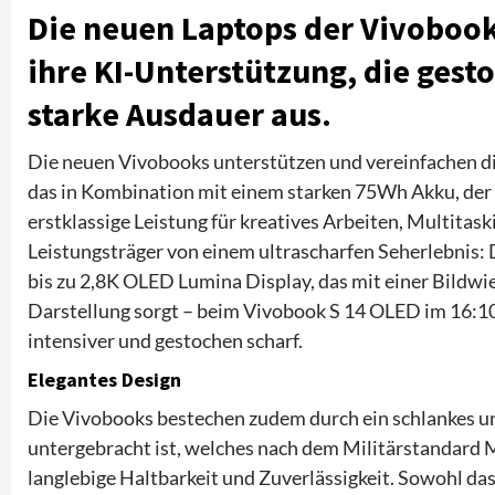
Die neuen Laptops der Vivobook
ihre KI-Unterstützung, die gest
starke Ausdauer aus.
Die neuen Vivobooks unterstützen und vereinfachen di
das in Kombination mit einem starken 75Wh Akku, der b
erstklassige Leistung für kreatives Arbeiten, Multita
Leistungsträger von einem ultrascharfen Seherlebnis:
bis zu 2,8K OLED Lumina Display, das mit einer Bildwi
Darstellung sorgt – beim Vivobook S 14 OLED im 16:1
intensiver und gestochen scharf.
Elegantes Design
Die Vivobooks bestechen zudem durch ein schlankes un
untergebracht ist, welches nach dem Militärstandard 
langlebige Haltbarkeit und Zuverlässigkeit. Sowohl da