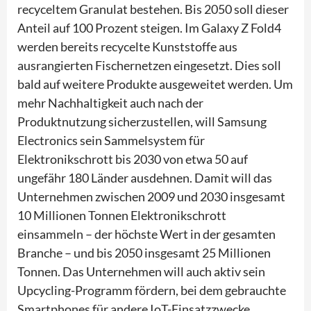
recyceltem Granulat bestehen. Bis 2050 soll dieser
Anteil auf 100 Prozent steigen. Im Galaxy Z Fold4
werden bereits recycelte Kunststoffe aus
ausrangierten Fischernetzen eingesetzt. Dies soll
bald auf weitere Produkte ausgeweitet werden. Um
mehr Nachhaltigkeit auch nach der
Produktnutzung sicherzustellen, will Samsung
Electronics sein Sammelsystem für
Elektronikschrott bis 2030 von etwa 50 auf
ungefähr 180 Länder ausdehnen. Damit will das
Unternehmen zwischen 2009 und 2030 insgesamt
10 Millionen Tonnen Elektronikschrott
einsammeln – der höchste Wert in der gesamten
Branche – und bis 2050 insgesamt 25 Millionen
Tonnen. Das Unternehmen will auch aktiv sein
Upcycling-Programm fördern, bei dem gebrauchte
Smartphones für andere IoT-Einsatzzwecke