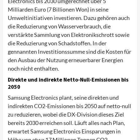
Electronics bis 2030 umgerechnet über 5
Milliarden Euro (7 Billionen Won) in seine
Umweltinitiativen investieren. Dazu gehören auch
die Reduzierung von Wasserverbrauch, die
verstärkte Sammlung von Elektronikschrott sowie
die Reduzierung von Schadstoffen. In der
gennannten Investitionssumme sind die Kosten für
den Ausbau der Nutzung erneuerbarer Energien
noch nicht enthalten.
Direkte und indirekte Netto-Null-Emissionen bis
2050
Samsung Electronics plant, seine direkten und
indirekten CO2-Emissionen bis 2050 auf netto-null
zu reduzieren, wobei die DX-Division dieses Ziel
bereits 2030 erreichen soll. Läuft alles nach Plan,
erwartet Samsung Electronics Einsparungen in
Höhe von etwa 17 Millionen Tonnen CO2-