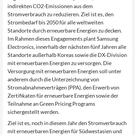
indirekten CO2-Emissionen aus dem
Stromverbrauch zu reduzieren. Ziel ist es, den
Strombedarf bis 2050 für alle weltweiten
Standorte durch erneuerbare Energien zu decken.
Im Rahmen dieses Engagements plant Samsung
Electronics, innerhalb der nächsten fünf Jahren alle
Standorte außerhalb Koreas sowie die DX-Division
mit erneuerbaren Energien zu versorgen. Die
Versorgung mit erneuerbaren Energien soll unter
anderem durch die Unterzeichnung von
Stromabnahmeverträgen (PPA), den Erwerb von
Zertifikaten für erneuerbare Energien sowie der
Teilnahme an Green Pricing Programs
sichergestellt werden.
Ziel ist es, noch in diesem Jahr den Stromverbrauch
mit erneuerbaren Energien für Südwestasien und