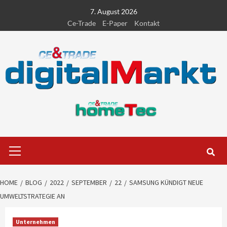
Skip
7. August 2026
to
Ce-Trade
E-Paper
Kontakt
content
Primary
Menu
HOME
BLOG
2022
SEPTEMBER
22
SAMSUNG KÜNDIGT NEUE
UMWELTSTRATEGIE AN
Unternehmen