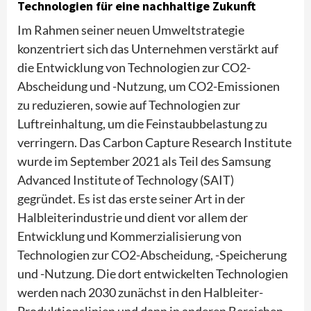
Technologien für eine nachhaltige Zukunft
Im Rahmen seiner neuen Umweltstrategie
konzentriert sich das Unternehmen verstärkt auf
die Entwicklung von Technologien zur CO2-
Abscheidung und -Nutzung, um CO2-Emissionen
zu reduzieren, sowie auf Technologien zur
Luftreinhaltung, um die Feinstaubbelastung zu
verringern. Das Carbon Capture Research Institute
wurde im September 2021 als Teil des Samsung
Advanced Institute of Technology (SAIT)
gegründet. Es ist das erste seiner Art in der
Halbleiterindustrie und dient vor allem der
Entwicklung und Kommerzialisierung von
Technologien zur CO2-Abscheidung, -Speicherung
und -Nutzung. Die dort entwickelten Technologien
werden nach 2030 zunächst in den Halbleiter-
Produktionslinien und dann in anderen Bereichen