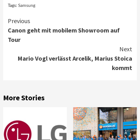
Tags:
Samsung
Continue
Previous
Canon geht mit mobilem Showroom auf
Reading
Tour
Next
Mario Vogl verlässt Arcelik, Marius Stoica
kommt
More Stories