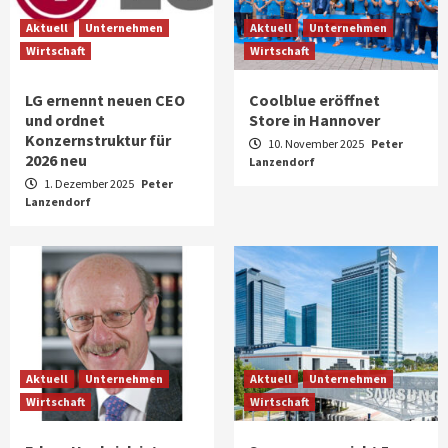
Aktuell
Unternehmen
Aktuell
Unternehmen
Wirtschaft
Wirtschaft
LG ernennt neuen CEO
Coolblue eröffnet
und ordnet
Store in Hannover
Konzernstruktur für
10. November 2025
Peter
2026 neu
Lanzendorf
1. Dezember 2025
Peter
Lanzendorf
Aktuell
Unternehmen
Aktuell
Unternehmen
Wirtschaft
Wirtschaft