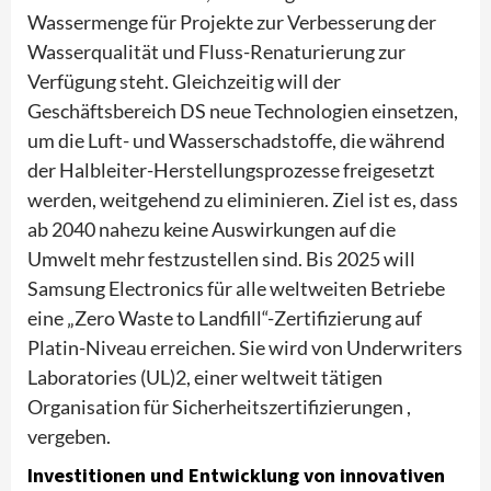
Wassermenge für Projekte zur Verbesserung der
Wasserqualität und Fluss-Renaturierung zur
Verfügung steht. Gleichzeitig will der
Geschäftsbereich DS neue Technologien einsetzen,
um die Luft- und Wasserschadstoffe, die während
der Halbleiter-Herstellungsprozesse freigesetzt
werden, weitgehend zu eliminieren. Ziel ist es, dass
ab 2040 nahezu keine Auswirkungen auf die
Umwelt mehr festzustellen sind. Bis 2025 will
Samsung Electronics für alle weltweiten Betriebe
eine „Zero Waste to Landfill“-Zertifizierung auf
Platin-Niveau erreichen. Sie wird von Underwriters
Laboratories (UL)2, einer weltweit tätigen
Organisation für Sicherheitszertifizierungen ,
vergeben.
Investitionen und Entwicklung von innovativen