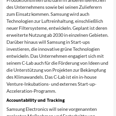
des Unternehmens sowie bei seinen Zulieferern
zum Einsatz kommen. Samsung wird auch
Technologien zur Luftreinhaltung, einschließlich
neuer Filtersysteme, entwickeln. Geplant ist deren
erweiterte Nutzung ab 2030 in einzelnen Gebieten.
Darüber hinaus will Samsung in Start-ups
investieren, die innovative grüne Technologien
entwickeln. Das Unternehmen engagiert sich mit
seinem C-Lab auch für die Förderung von Ideen und
die Unterstützung von Projekten zur Bekämpfung
des Klimawandels. Das C-Lab ist ein in-house
Venture-Inkubations- und externes Start-up-
Acceleration-Programm.
Accountability und Tracking
Samsung Electronics will seine vorgenannten
geplanten Maßnahmen und Fortschritte von