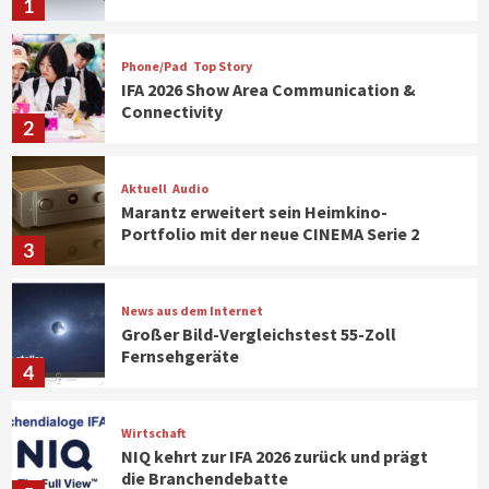
1
Phone/Pad
Top Story
IFA 2026 Show Area Communication &
Connectivity
2
Aktuell
Audio
Marantz erweitert sein Heimkino-
Portfolio mit der neue CINEMA Serie 2
3
News aus dem Internet
Großer Bild-Vergleichstest 55-Zoll
Fernsehgeräte
4
Wirtschaft
NIQ kehrt zur IFA 2026 zurück und prägt
die Branchendebatte