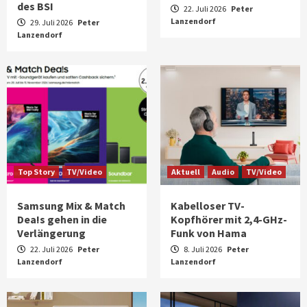
des BSI
22. Juli 2026
Peter
Lanzendorf
29. Juli 2026
Peter
Lanzendorf
Top Story
TV/Video
Aktuell
Audio
TV/Video
Samsung Mix & Match
Kabelloser TV-
Dea!s gehen in die
Kopfhörer mit 2,4-GHz-
Verlängerung
Funk von Hama
22. Juli 2026
Peter
8. Juli 2026
Peter
Lanzendorf
Lanzendorf