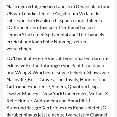
Nach dem erfolgreichen Launch in Deutschland und
UK wird das kostenlose Angebot im Verlauf des
Jahres auch in Frankreich, Spanien und Italien für
LG-Kunden abrufbar sein. Der Kanal hat seit
seinem Start einen Spitzenplatz auf LG Channels
erreicht und kann hohe Nutzungszeiten
verzeichnen.
LG 1 beinhaltet eine Vielzahl von Inhalten, darunter
exklusive Erstaufführungen von Paul T. Goldman
und Wong & Winchester sowie beliebte Shows wie
Nashville, Boss, Graves, The Royals, Houdini, The
Girlfriend Experience, Sliders, Quantum Leap,
Twelve Monkeys, New York Undercover, Mutant X,
Relic Hunter, Andromeda und Anna Pihl.1
Aufgrund des großen Erfolgs des Kanals bietet LG
darüber hinaus jetzt einen zeitversetzten Channel