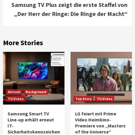
Samsung TV Plus zeigt die erste Staffel von
„Der Herr der Ringe: Die Ringe der Macht“
More Stories
Aktuell
Background
TV/Video
Top Story
TV/Video
Samsung Smart TV
LG feiert mit Prime
Line-up erhält erneut
Video Heimkino-
IT-
Premiere von „Masters
Sicherheitskennzeichen
of the Universe“