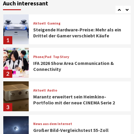
Klimageräte und Ventilatoren
Auch interessant
7
Aktuell
Gaming
Steigende Hardware-Preise: Mehr als ein
Drittel der Gamer verschiebt Käufe
1
Phone/Pad
Top Story
IFA 2026 Show Area Communication &
Connectivity
2
Aktuell
Audio
Marantz erweitert sein Heimkino-
Portfolio mit der neue CINEMA Serie 2
3
News aus dem Internet
Großer Bild-Vergleichstest 55-Zoll