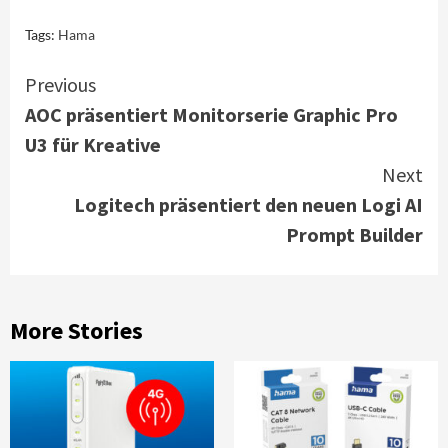
Tags:
Hama
Continue
Previous
AOC präsentiert Monitorserie Graphic Pro
Reading
U3 für Kreative
Next
Logitech präsentiert den neuen Logi AI
Prompt Builder
More Stories