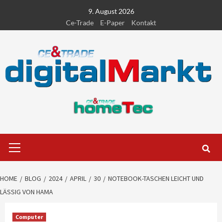
Skip
9. August 2026
to
Ce-Trade
E-Paper
Kontakt
content
Primary
Menu
HOME
BLOG
2024
APRIL
30
NOTEBOOK-TASCHEN LEICHT UND
LÄSSIG VON HAMA
Computer