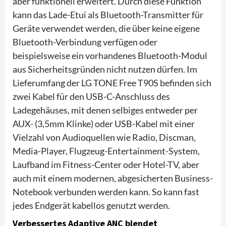
aber funktionell erweitert. Durch diese Funktion
kann das Lade-Etui als Bluetooth-Transmitter für
Geräte verwendet werden, die über keine eigene
Bluetooth-Verbindung verfügen oder
beispielsweise ein vorhandenes Bluetooth-Modul
aus Sicherheitsgründen nicht nutzen dürfen. Im
Lieferumfang der LG TONE Free T90S befinden sich
zwei Kabel für den USB-C-Anschluss des
Ladegehäuses, mit denen selbiges entweder per
AUX- (3,5mm Klinke) oder USB-Kabel mit einer
Vielzahl von Audioquellen wie Radio, Discman,
Media-Player, Flugzeug-Entertainment-System,
Laufband im Fitness-Center oder Hotel-TV, aber
auch mit einem modernen, abgesicherten Business-
Notebook verbunden werden kann. So kann fast
jedes Endgerät kabellos genutzt werden.
Verbessertes Adaptive ANC blendet