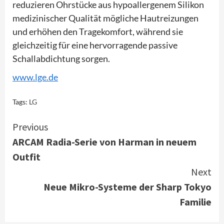
reduzieren Ohrstücke aus hypoallergenem Silikon
medizinischer Qualität mögliche Hautreizungen
und erhöhen den Tragekomfort, während sie
gleichzeitig für eine hervorragende passive
Schallabdichtung sorgen.
www.lge.de
Tags:
LG
Continue
Previous
ARCAM Radia-Serie von Harman in neuem
Reading
Outfit
Next
Neue Mikro-Systeme der Sharp Tokyo
Familie