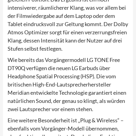
intensiverer, räumlicherer Klang, was vor allem bei
der Filmwiedergabe auf dem Laptop oder dem
Tablet eindrucksvoll zur Geltung kommt. Der Dolby
Atmos Optimizer sorgt für einen verzerrungsfreien
Klang, dessen Intensität kann der Nutzer auf drei
Stufen selbst festlegen.
Wie bereits das Vorgängermodell LG TONE Free
DT90Q verfügen die neuen LG Earbuds über
Headphone Spatial Processing (HSP). Die vom
britischen High-End-Lautsprecherhersteller
Meridian entwickelte Technologie garantiert einen
natürlichen Sound, der genau so klingt, als würden
zwei Lautsprecher vor einem stehen.
Eine weitere Besonderheit ist „Plug & Wireless“ –
ebenfalls vom Vorgänger-Modell übernommen,