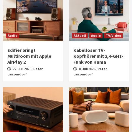
Audio
Aktuell
Audio
TV/Video
Edifier bringt
Kabelloser TV-
Multiroom mit Apple
Kopfhörer mit 2,4-GHz-
AirPlay 2
Funk von Hama
22. Juli 2026
Peter
8. Juli 2026
Peter
Lanzendorf
Lanzendorf