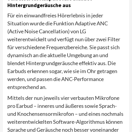
Hintergrundgeräusche aus
Für ein einwandfreies Hörerlebnis in jeder
Situation wurde die Funktion Adaptive ANC
(Active Noise Cancellation) von LG
weiterentwickelt und verfügt nun über zwei Filter
für verschiedene Frequenzbereiche. Sie passt sich
dynamisch an die aktuelle Umgebung an und
blendet Hintergrundgeräusche effektiv aus. Die
Earbuds erkennen sogar, wie sie im Ohr getragen
werden, und passen die ANC-Performance
entsprechend an.
Mittels der nun jeweils vier verbauten Mikrofone
pro Earbud – inneres und äußeres sowie Sprach-
und Knochensensormikrofon – und eines nochmals
weiterentwickelten Software-Algorithmus können
Sprache und Geräusche noch besser voneinander