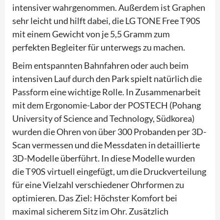
intensiver wahrgenommen. Außerdem ist Graphen
sehr leicht und hilft dabei, die LG TONE Free T90S
mit einem Gewicht von je 5,5 Gramm zum
perfekten Begleiter für unterwegs zu machen.
Beim entspannten Bahnfahren oder auch beim
intensiven Lauf durch den Park spielt natürlich die
Passform eine wichtige Rolle. In Zusammenarbeit
mit dem Ergonomie-Labor der POSTECH (Pohang
University of Science and Technology, Südkorea)
wurden die Ohren von über 300 Probanden per 3D-
Scan vermessen und die Messdaten in detaillierte
3D-Modelle überführt. In diese Modelle wurden
die T90S virtuell eingefügt, um die Druckverteilung
für eine Vielzahl verschiedener Ohrformen zu
optimieren. Das Ziel: Höchster Komfort bei
maximal sicherem Sitz im Ohr. Zusätzlich