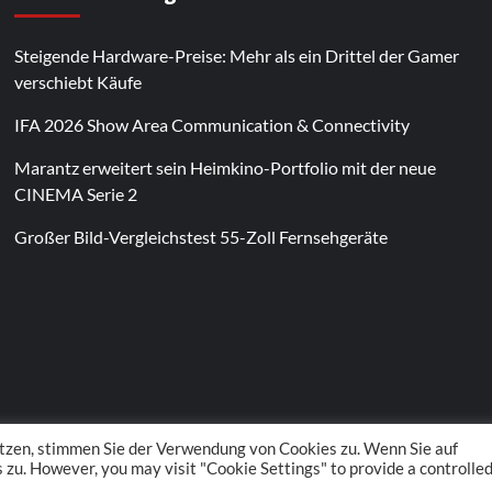
Steigende Hardware-Preise: Mehr als ein Drittel der Gamer
verschiebt Käufe
IFA 2026 Show Area Communication & Connectivity
Marantz erweitert sein Heimkino-Portfolio mit der neue
CINEMA Serie 2
Großer Bild-Vergleichstest 55-Zoll Fernsehgeräte
Im Laufe des Jahres erscheinen thematische
Spielautomaten mit passenden Designs. Im Bereich
von
Magneticslots
können solche saisonalen Slots
beispielsweise an Feiertage oder besondere Events
angepasst sein.
tzen, stimmen Sie der Verwendung von Cookies zu. Wenn Sie auf
zu. However, you may visit "Cookie Settings" to provide a controlle
 POS Media GmbH. All rights reserved.
|
CoverNews
by AF