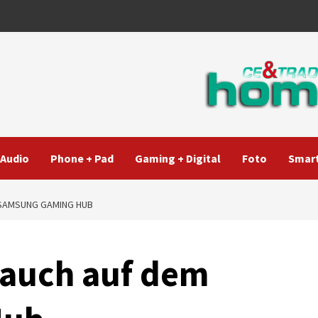
Audio
Phone + Pad
Gaming + Digital
Foto
Smart
 SAMSUNG GAMING HUB
 auch auf dem