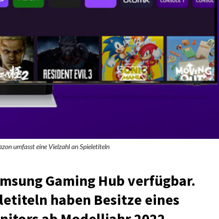
 umfasst eine Vielzahl an Spieletiteln
Samsung Gaming Hub verfügbar.
eletiteln haben Besitze eines
itors ab Modelljahr 2022.