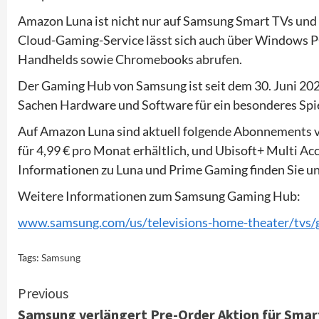
Amazon Luna ist nicht nur auf Samsung Smart TVs und
Cloud-Gaming-Service lässt sich auch über Windows PCs
Handhelds sowie Chromebooks abrufen.
Der Gaming Hub von Samsung ist seit dem 30. Juni 20
Sachen Hardware und Software für ein besonderes Spie
Auf Amazon Luna sind aktuell folgende Abonnements ve
für 4,99 € pro Monat erhältlich, und Ubisoft+ Multi Ac
Informationen zu Luna und Prime Gaming finden Sie u
Weitere Informationen zum Samsung Gaming Hub:
www.samsung.com/us/televisions-home-theater/tvs/
Tags:
Samsung
Continue
Previous
Samsung verlängert Pre-Order Aktion für Smar