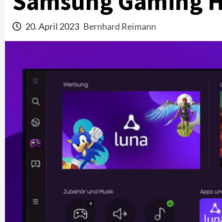
Samsung Gaming 
20. April 2023
Bernhard Reimann