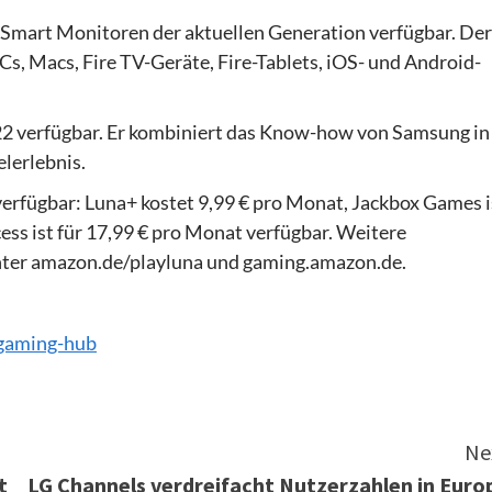
 Smart Monitoren der aktuellen Generation verfügbar. Der
, Macs, Fire TV-Geräte, Fire-Tablets, iOS- und Android-
22 verfügbar. Er kombiniert das Know-how von Samsung in
lerlebnis.
rfügbar: Luna+ kostet 9,99 € pro Monat, Jackbox Games i
cess ist für 17,99 € pro Monat verfügbar. Weitere
nter amazon.de/playluna und gaming.amazon.de.
gaming-hub
Ne
t
LG Channels verdreifacht Nutzerzahlen in Euro