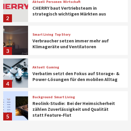
Aktuell
Personen
Wirtschaft
CHERRY baut Vertriebsteam in
strategisch wichtigen Märkten aus
2
Smart Living
Top Story
Verbraucher setzen immer mehr auf
Klimageräte und Ventilatoren
3
Aktuell
Gaming
Verbatim setzt den Fokus auf Storage- &
Power-Lösungen für den mobilen Alltag
4
Background
Smart Living
Reolink-Studie: Bei der Heimsicherheit
zählen Zuverlässigkeit und Qualität
statt Feature-Flut
5