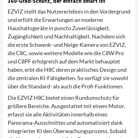
360-Grad-Schutz, der einfach smart ist
EZVIZ stellt das Nutzererlebnis in den Vordergrund
und erfüllt die Erwartungen an moderne
Haushaltsgeräte in puncto Zuverlässigkeit,
Zugänglichkeit und Nachhaltigkeit. Nachdem sich
die erste Schwenk- und Neige-Kamera von EZVIZ,
die C8C, sowie weitere Modelle wie die C8W Pro
und C8PF erfolgreich auf dem Markt behauptet
haben, erbt die H8C deren praktisches Design und
die zentralen KI-Fähigkeiten. So verfügt sie sowohl
über die Standard- als auch die Profi-Funktionen.
Die EZVIZ H8C bietet einen Rundumschutz für
größere Bereiche. Ausgestattet mit einem Motor,
erfasst sie alle Aktivitäten innerhalb eines
Panorama-Ausschnittes und automatisiert dank
integrierter KI den Überwachungsprozess. Sobald