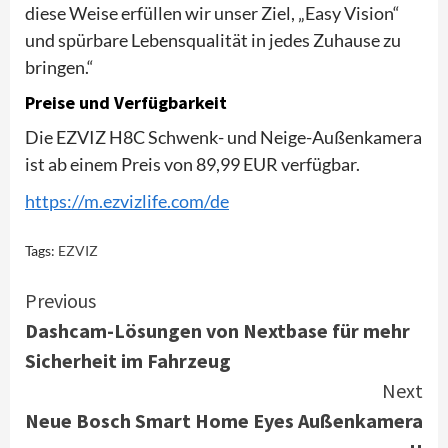
diese Weise erfüllen wir unser Ziel, „Easy Vision“
und spürbare Lebensqualität in jedes Zuhause zu
bringen.“
Preise und Verfügbarkeit
Die EZVIZ H8C Schwenk- und Neige-Außenkamera
ist ab einem Preis von 89,99 EUR verfügbar.
https://m.ezvizlife.com/de
Tags:
EZVIZ
Continue
Previous
Dashcam-Lösungen von Nextbase für mehr
Reading
Sicherheit im Fahrzeug
Next
Neue Bosch Smart Home Eyes Außenkamera