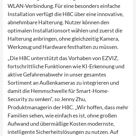
WLAN-Verbindung. Für eine besonders einfache
Installation verfügt die H8C über eine innovative,
abnehmbare Halterung. Nutzer können den
optimalen Installationsort wählen und zuerst die
Halterung anbringen, ohne gleichzeitig Kamera,
Werkzeug und Hardware festhalten zu müssen.
„Die H8C unterstützt das Vorhaben von EZVIZ,
fortschrittliche Funktionen wie KI-Erkennung und
aktive Gefahrenabwehr in unser gesamtes
Sortiment an Außenkameras zu integrieren und
damit die Hemmschwelle für Smart-Home-
Security zu senken“, so Jenny Zhu,
Produktmanagerin der H8C. „Wir hoffen, dass mehr
Familien sehen, wie einfach es ist, ohne großen
Aufwand und übermäßige Kosten modernste,
intelligente Sicherheitslösungen zu nutzen. Auf