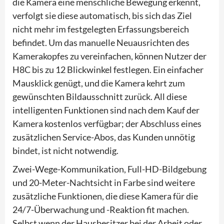
die Kamera eine menschliche Bewegung erkennt,
verfolgt sie diese automatisch, bis sich das Ziel
nicht mehr im festgelegten Erfassungsbereich
befindet. Um das manuelle Neuausrichten des
Kamerakopfes zu vereinfachen, können Nutzer der
H8C bis zu 12 Blickwinkel festlegen. Ein einfacher
Mausklick genügt, und die Kamera kehrt zum
gewünschten Bildausschnitt zurück. All diese
intelligenten Funktionen sind nach dem Kauf der
Kamera kostenlos verfügbar; der Abschluss eines
zusätzlichen Service-Abos, das Kunden unnötig
bindet, ist nicht notwendig.
Zwei-Wege-Kommunikation, Full-HD-Bildgebung
und 20-Meter-Nachtsicht in Farbe sind weitere
zusätzliche Funktionen, die diese Kamera für die
24/7-Überwachung und -Reaktion fit machen.
Selbst wenn der Hausbesitzer bei der Arbeit oder