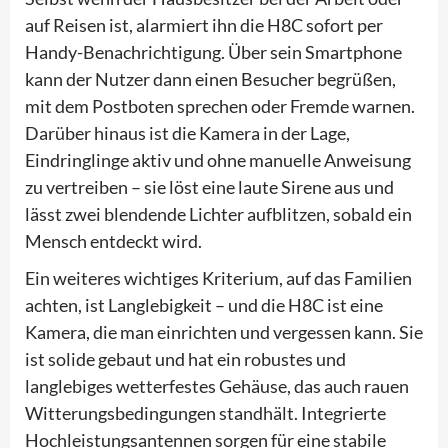
auf Reisen ist, alarmiert ihn die H8C sofort per
Handy-Benachrichtigung. Über sein Smartphone
kann der Nutzer dann einen Besucher begrüßen,
mit dem Postboten sprechen oder Fremde warnen.
Darüber hinaus ist die Kamera in der Lage,
Eindringlinge aktiv und ohne manuelle Anweisung
zu vertreiben – sie löst eine laute Sirene aus und
lässt zwei blendende Lichter aufblitzen, sobald ein
Mensch entdeckt wird.
Ein weiteres wichtiges Kriterium, auf das Familien
achten, ist Langlebigkeit – und die H8C ist eine
Kamera, die man einrichten und vergessen kann. Sie
ist solide gebaut und hat ein robustes und
langlebiges wetterfestes Gehäuse, das auch rauen
Witterungsbedingungen standhält. Integrierte
Hochleistungsantennen sorgen für eine stabile