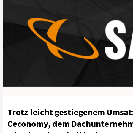
Trotz leicht gestiegenem Umsa
Ceconomy, dem Dachunternehm