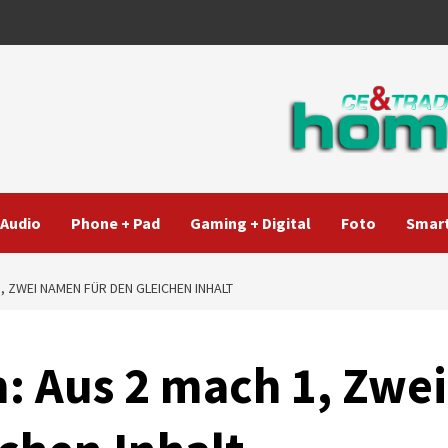
Audio
Phone + Pad
Gaming + Digital
Foto
Smart
, ZWEI NAMEN FÜR DEN GLEICHEN INHALT
: Aus 2 mach 1, Zwei