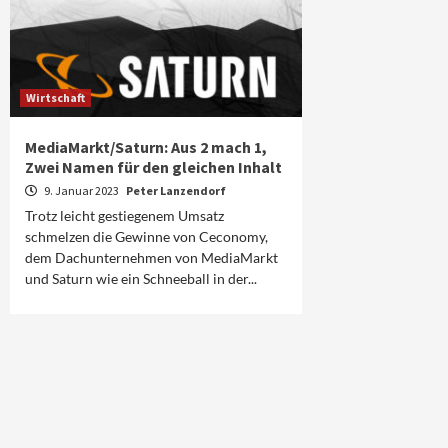
Wirtschaft
MediaMarkt/Saturn: Aus 2 mach 1,
Zwei Namen für den gleichen Inhalt
9. Januar 2023
Peter Lanzendorf
Trotz leicht gestiegenem Umsatz
schmelzen die Gewinne von Ceconomy,
dem Dachunternehmen von MediaMarkt
und Saturn wie ein Schneeball in der...