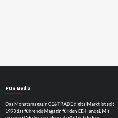
POS Media
Das Monatsmagazin CE&TRADE digitalMarkt ist seit
1993 das führende Magazin für den CE-Handel. Mit
unserer Website erreichen wir täglich Inhaber,