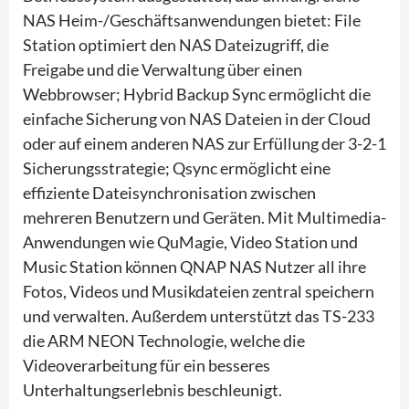
NAS Heim-/Geschäftsanwendungen bietet: File
Station optimiert den NAS Dateizugriff, die
Freigabe und die Verwaltung über einen
Webbrowser; Hybrid Backup Sync ermöglicht die
einfache Sicherung von NAS Dateien in der Cloud
oder auf einem anderen NAS zur Erfüllung der 3-2-1
Sicherungsstrategie; Qsync ermöglicht eine
effiziente Dateisynchronisation zwischen
mehreren Benutzern und Geräten. Mit Multimedia-
Anwendungen wie QuMagie, Video Station und
Music Station können QNAP NAS Nutzer all ihre
Fotos, Videos und Musikdateien zentral speichern
und verwalten. Außerdem unterstützt das TS-233
die ARM NEON Technologie, welche die
Videoverarbeitung für ein besseres
Unterhaltungserlebnis beschleunigt.