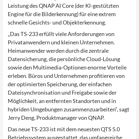
Leistung des QNAP AI Core (der KI-gestützten
Engine für die Bilderkennung) für eine extrem
schnelle Gesichts- und Objekterkennung.
„Das TS-233 erfüllt viele Anforderungen von
Privatanwendern und kleinen Unternehmen.
Heimanwender werden durch die zentrale
Datensicherung, die persönliche Cloud-Lösung
sowie den Multimedia-Optionen enorme Vorteile
erleben. Büros und Unternehmen profitieren von
der optimierten Speicherung, der einfachen
Dateisynchronisation und Freigabe sowie der
Möglichkeit, an entfernten Standorten und in
hybriden Umgebungen zusammenzuarbeiten“, sagt
Jerry Deng, Produktmanager von QNAP.
Das neue TS-233 ist mit dem neuesten QTS 5.0
Betriebssystem ausgestattet, das umfangreiche