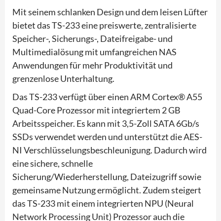
Mit seinem schlanken Design und dem leisen Lüfter
bietet das TS-233 eine preiswerte, zentralisierte
Speicher-, Sicherungs-, Dateifreigabe- und
Multimedialösung mit umfangreichen NAS
Anwendungen für mehr Produktivität und
grenzenlose Unterhaltung.
Das TS-233 verfügt über einen ARM Cortex® A55
Quad-Core Prozessor mit integriertem 2 GB
Arbeitsspeicher. Es kann mit 3,5-Zoll SATA 6Gb/s
SSDs verwendet werden und unterstützt die AES-
NI Verschlüsselungsbeschleunigung. Dadurch wird
eine sichere, schnelle
Sicherung/Wiederherstellung, Dateizugriff sowie
gemeinsame Nutzung ermöglicht. Zudem steigert
das TS-233 mit einem integrierten NPU (Neural
Network Processing Unit) Prozessor auch die