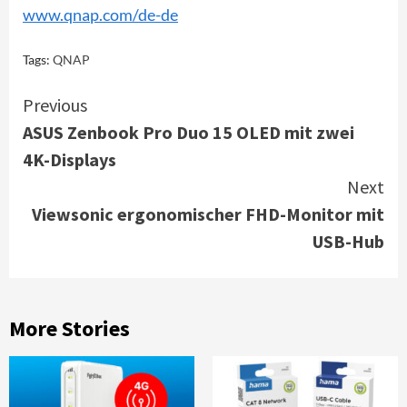
www.qnap.com/de-de
Tags:
QNAP
Continue
Previous
ASUS Zenbook Pro Duo 15 OLED mit zwei
Reading
4K-Displays
Next
Viewsonic ergonomischer FHD-Monitor mit
USB-Hub
More Stories