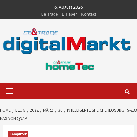
Skip
6. August 2026
to
Ce-Trade
E-Paper
Kontakt
content
Primary
Menu
HOME
BLOG
2022
MÄRZ
30
INTELLIGENTE SPEICHERLÖSUNG TS-233
NAS VON QNAP
Computer