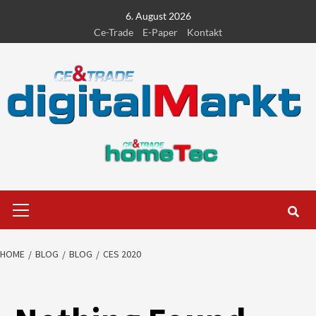
Skip
6. August 2026
to
Ce-Trade
E-Paper
Kontakt
content
Primary
Menu
HOME
BLOG
BLOG
CES 2020