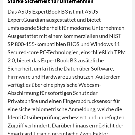
Starke Sicherheit für Unternehmen
Das ASUS ExpertBook B3 ist mit ASUS
ExpertGuardian ausgestattet und bietet
umfassende Sicherheit für moderne Unternehmen.
Ausgestattet mit einem kommerziellen und NIST
SP 800-155-kompatiblen BIOS und Windows 11
Secured-core PC-Technologien, einschließlich TPM
2.0, bietet das ExpertBook B3 zusätzliche
Sicherheit, um kritische Daten über Software,
Firmware und Hardware zu schützen. Außerdem
verfügt es über eine physische Webcam-
Abschirmung für sofortigen Schutz der
Privatsphäre und einen Fingerabdrucksensor für
eine sichere biometrische Anmeldung, welche die
Identitätsüberprüfung verbessert und unbefugten
Zugriff verhindert. Darüber hinaus ermöglicht der
Smartcard-Leser eine einfache Zwei-Faktor-