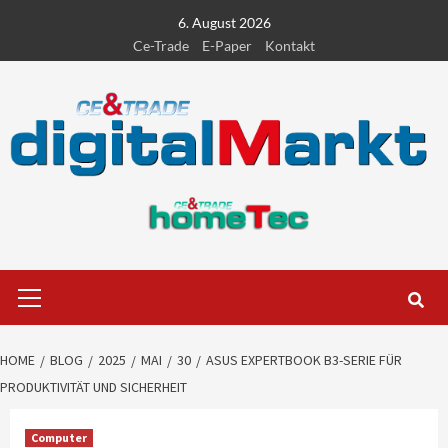
Skip
6. August 2026
to
Ce-Trade
E-Paper
Kontakt
content
Primary
Menu
HOME
BLOG
2025
MAI
30
ASUS EXPERTBOOK B3-SERIE FÜR
PRODUKTIVITÄT UND SICHERHEIT
Computer