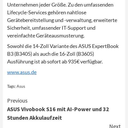
Unternehmen jeder Größe. Zu den umfassenden
Lifecycle-Services gehören nahtlose
Gerätebereitstellung und -verwaltung, erweiterte
Sicherheit, umfassender IT-Support und
vereinfachte Geräteausmusterung.
Sowohl die 14-Zoll Variante des ASUS ExpertBook
B3 (B3405) als auch die 16-Zoll (B3605)
Ausführung ist ab sofort ab 935€ verfügbar.
www.asus.de
Tags:
Asus
Continue
Previous
ASUS Vivobook S16 mit AI-Power und 32
Reading
Stunden Akkulaufzeit
Next