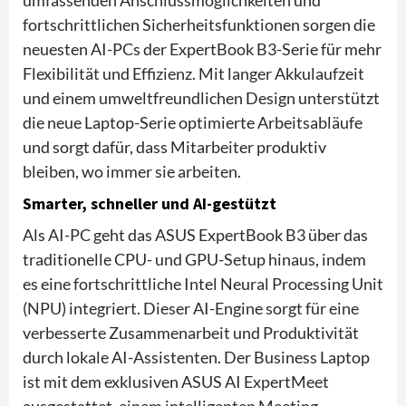
fortschrittlichen Sicherheitsfunktionen sorgen die
neuesten AI-PCs der ExpertBook B3-Serie für mehr
Flexibilität und Effizienz. Mit langer Akkulaufzeit
und einem umweltfreundlichen Design unterstützt
die neue Laptop-Serie optimierte Arbeitsabläufe
und sorgt dafür, dass Mitarbeiter produktiv
bleiben, wo immer sie arbeiten.
Smarter, schneller und AI-gestützt
Als AI-PC geht das ASUS ExpertBook B3 über das
traditionelle CPU- und GPU-Setup hinaus, indem
es eine fortschrittliche Intel Neural Processing Unit
(NPU) integriert. Dieser AI-Engine sorgt für eine
verbesserte Zusammenarbeit und Produktivität
durch lokale AI-Assistenten. Der Business Laptop
ist mit dem exklusiven ASUS AI ExpertMeet
ausgestattet, einem intelligenten Meeting-