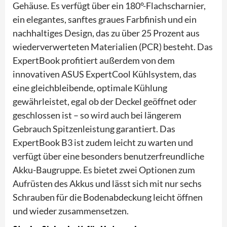
Gehäuse. Es verfügt über ein 180°-Flachscharnier,
ein elegantes, sanftes graues Farbfinish und ein
nachhaltiges Design, das zu über 25 Prozent aus
wiederverwerteten Materialien (PCR) besteht. Das
ExpertBook profitiert außerdem von dem
innovativen ASUS ExpertCool Kühlsystem, das
eine gleichbleibende, optimale Kühlung
gewährleistet, egal ob der Deckel geöffnet oder
geschlossen ist – so wird auch bei längerem
Gebrauch Spitzenleistung garantiert. Das
ExpertBook B3 ist zudem leicht zu warten und
verfügt über eine besonders benutzerfreundliche
Akku-Baugruppe. Es bietet zwei Optionen zum
Aufrüsten des Akkus und lässt sich mit nur sechs
Schrauben für die Bodenabdeckung leicht öffnen
und wieder zusammensetzen.