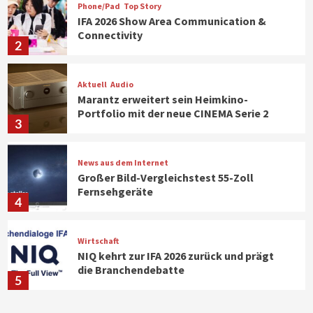
Phone/Pad
Top Story
IFA 2026 Show Area Communication &
Connectivity
2
Aktuell
Audio
Marantz erweitert sein Heimkino-
Portfolio mit der neue CINEMA Serie 2
3
News aus dem Internet
Großer Bild-Vergleichstest 55-Zoll
Fernsehgeräte
4
Wirtschaft
NIQ kehrt zur IFA 2026 zurück und prägt
die Branchendebatte
5