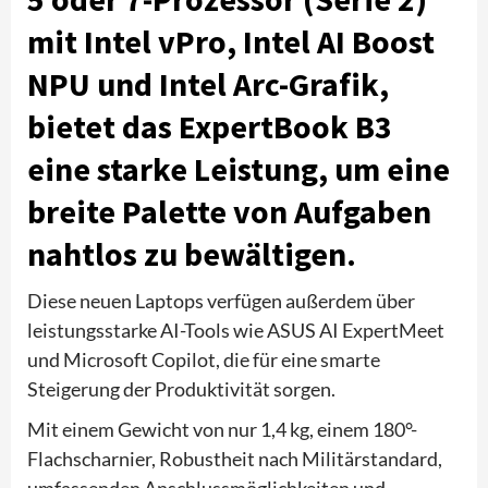
mit Intel vPro, Intel AI Boost
NPU und Intel Arc-Grafik,
bietet das ExpertBook B3
eine starke Leistung, um eine
breite Palette von Aufgaben
nahtlos zu bewältigen.
Diese neuen Laptops verfügen außerdem über
leistungsstarke AI-Tools wie ASUS AI ExpertMeet
und Microsoft Copilot, die für eine smarte
Steigerung der Produktivität sorgen.
Mit einem Gewicht von nur 1,4 kg, einem 180°-
Flachscharnier, Robustheit nach Militärstandard,
umfassenden Anschlussmöglichkeiten und