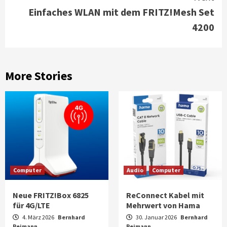
Einfaches WLAN mit dem FRITZ!Mesh Set
4200
More Stories
Computer
Audio
Computer
Neue FRITZ!Box 6825
ReConnect Kabel mit
für 4G/LTE
Mehrwert von Hama
4. März 2026
Bernhard
30. Januar 2026
Bernhard
Reimann
Reimann