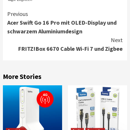
Continue
Previous
Acer Swift Go 16 Pro mit OLED-Display und
Reading
schwarzem Aluminiumdesign
Next
FRITZ!Box 6670 Cable Wi-Fi 7 und Zigbee
More Stories