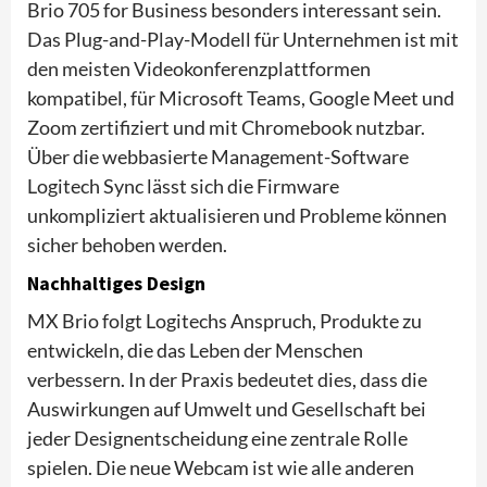
Brio 705 for Business besonders interessant sein.
Das Plug-and-Play-Modell für Unternehmen ist mit
den meisten Videokonferenzplattformen
kompatibel, für Microsoft Teams, Google Meet und
Zoom zertifiziert und mit Chromebook nutzbar.
Über die webbasierte Management-Software
Logitech Sync lässt sich die Firmware
unkompliziert aktualisieren und Probleme können
sicher behoben werden.
Nachhaltiges Design
MX Brio folgt Logitechs Anspruch, Produkte zu
entwickeln, die das Leben der Menschen
verbessern. In der Praxis bedeutet dies, dass die
Auswirkungen auf Umwelt und Gesellschaft bei
jeder Designentscheidung eine zentrale Rolle
spielen. Die neue Webcam ist wie alle anderen