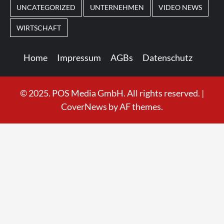
UNCATEGORIZED
UNTERNEHMEN
VIDEO NEWS
WIRTSCHAFT
Home
Impressum
AGBs
Datenschutz
© 2025. POS Media GmbH. All rights reserved.
|
CoverNews
by AF themes.