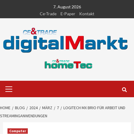
Skip
7. August 2026
to
Ce-Trade
E-Paper
Kontakt
content
Primary
Menu
HOME
BLOG
2024
MÄRZ
7
LOGITECH MX BRIO FÜR ARBEIT UND
STREAMINGANWENDUNGEN
Computer