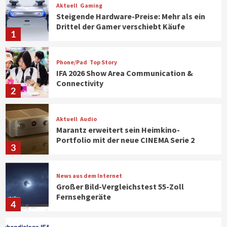
Aktuell
Gaming
Steigende Hardware-Preise: Mehr als ein
Drittel der Gamer verschiebt Käufe
1
Phone/Pad
Top Story
IFA 2026 Show Area Communication &
Connectivity
2
Aktuell
Audio
Marantz erweitert sein Heimkino-
Portfolio mit der neue CINEMA Serie 2
3
News aus dem Internet
Großer Bild-Vergleichstest 55-Zoll
Fernsehgeräte
4