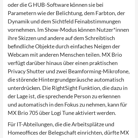
oder die G HUB-Software können sie bei
Parametern wie der Belichtung, dem Farbton, der
Dynamik und dem Sichtfeld Feinabstimmungen
vornehmen. Im Show-Modus können Nutzer*innen
ihre Skizzen und andere auf dem Schreibtisch
befindliche Objekte durch einfaches Neigen der
Webcam mit anderen Menschen teilen. MX Brio
verfügt darüber hinaus über einen praktischen
Privacy Shutter und zwei Beamforming-Mikrofone,
die störende Hintergrundgeräusche automatisch
unterdrücken. Die RightSight Funktion, die dazu in
der Lage ist, die sprechende Person zu erkennen
und automatisch in den Fokus zu nehmen, kann für
MX Brio 705 über Logi Tune aktiviert werden.
Für IT-Abteilungen, die die Arbeitsplätze und
Homeoffices der Belegschaft einrichten, dürfte MX