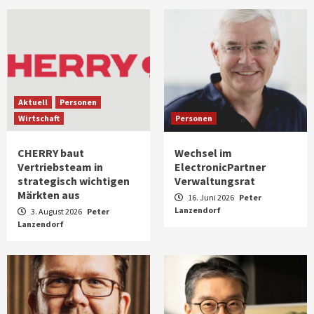
Aktuell
Personen
Wirtschaft
Personen
CHERRY baut
Wechsel im
Vertriebsteam in
ElectronicPartner
strategisch wichtigen
Verwaltungsrat
Märkten aus
16. Juni 2026
Peter
Lanzendorf
3. August 2026
Peter
Lanzendorf