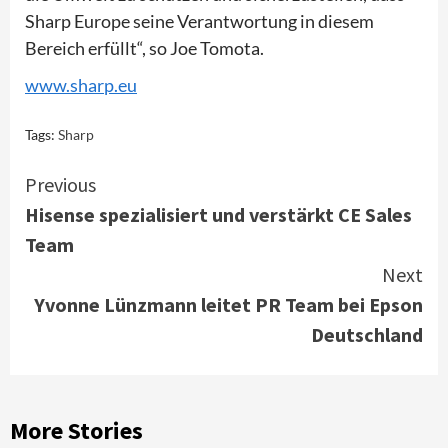
Sharp Europe seine Verantwortung in diesem
Bereich erfüllt“, so Joe Tomota.
www.sharp.eu
Tags:
Sharp
Continue
Previous
Hisense spezialisiert und verstärkt CE Sales
Reading
Team
Next
Yvonne Lünzmann leitet PR Team bei Epson
Deutschland
More Stories