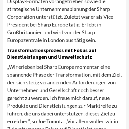
Display-Formaten vorangetrieben sowie die
strategische Unternehmensplanung der Sharp
Corporation unterstützt. Zuletzt war er als Vice
President bei Sharp Europe tätig. Er lebt in
Großbritannien und wird von der Sharp
Europazentrale in London aus tätig sein.
Transformationsprozess mit Fokus auf
Dienstleistungen und Umweltschutz
„Wir erleben bei Sharp Europe momentan eine
spannende Phase der Transformation, mit dem Ziel,
den sich stetig verändernden Anforderungen von
Unternehmen und Gesellschaft noch besser
gerecht zu werden. Ich freue mich darauf, neue
Produkte und Dienstleistungen zur Marktreife zu
führen, die uns dabei unterstützen, dieses Ziel zu
erreichen“, so Joe Tomota. „Vor allem wollen wir in
Zukunft unseren Fokus auf Dienstleistungen