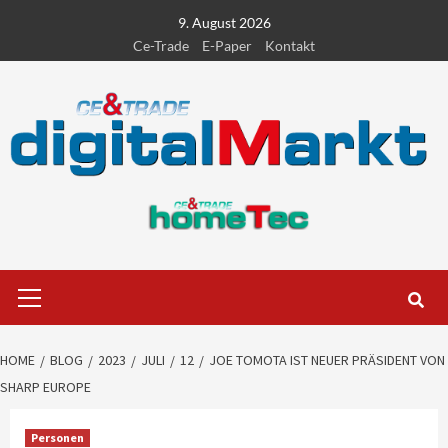
Skip
9. August 2026
to
Ce-Trade
E-Paper
Kontakt
content
Primary
Menu
HOME
BLOG
2023
JULI
12
JOE TOMOTA IST NEUER PRÄSIDENT VON
SHARP EUROPE
Personen