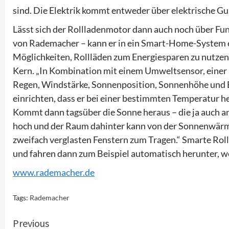
sind. Die Elektrik kommt entweder über elektrische Gu
Lässt sich der Rollladenmotor dann auch noch über Fun
von Rademacher – kann er in ein Smart-Home-System 
Möglichkeiten, Rollläden zum Energiesparen zu nutzen,
Kern. „In Kombination mit einem Umweltsensor, einer 
Regen, Windstärke, Sonnenposition, Sonnenhöhe und Be
einrichten, dass er bei einer bestimmten Temperatur 
Kommt dann tagsüber die Sonne heraus – die ja auch a
hoch und der Raum dahinter kann von der Sonnenwärme
zweifach verglasten Fenstern zum Tragen.“ Smarte Roll
und fahren dann zum Beispiel automatisch herunter, 
www.rademacher.de
Tags:
Rademacher
Continue
Previous