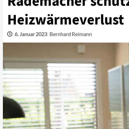
Rademacher schüt
Heizwärmeverlust
6. Januar 2023
Bernhard Reimann