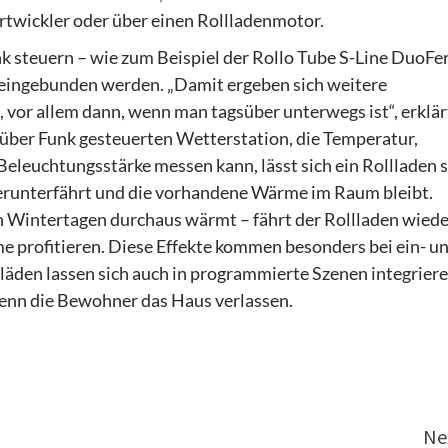
rtwickler oder über einen Rollladenmotor.
k steuern – wie zum Beispiel der Rollo Tube S-Line DuoFe
eingebunden werden. „Damit ergeben sich weitere
 vor allem dann, wenn man tagsüber unterwegs ist“, erklär
über Funk gesteuerten Wetterstation, die Temperatur,
leuchtungsstärke messen kann, lässt sich ein Rollladen 
herunterfährt und die vorhandene Wärme im Raum bleibt.
n Wintertagen durchaus wärmt – fährt der Rollladen wiede
 profitieren. Diese Effekte kommen besonders bei ein- u
läden lassen sich auch in programmierte Szenen integrier
wenn die Bewohner das Haus verlassen.
Ne