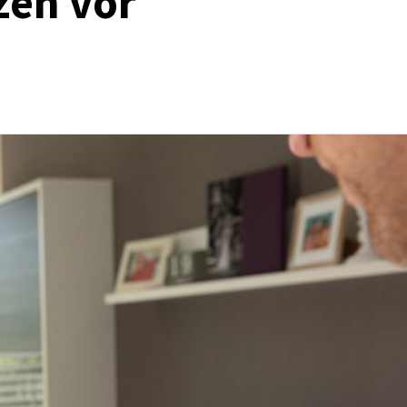
zen vor