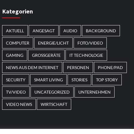
Kategorien
AKTUELL
ANGESAGT
AUDIO
BACKGROUND
COMPUTER
ENERGIE/LICHT
FOTO/VIDEO
GAMING
GROSSGERÄTE
IT TECHNOLOGIE
NEWS AUS DEM INTERNET
PERSONEN
PHONE/PAD
SECURITY
SMART LIVING
STORIES
TOP STORY
TV/VIDEO
UNCATEGORIZED
UNTERNEHMEN
VIDEO NEWS
WIRTSCHAFT