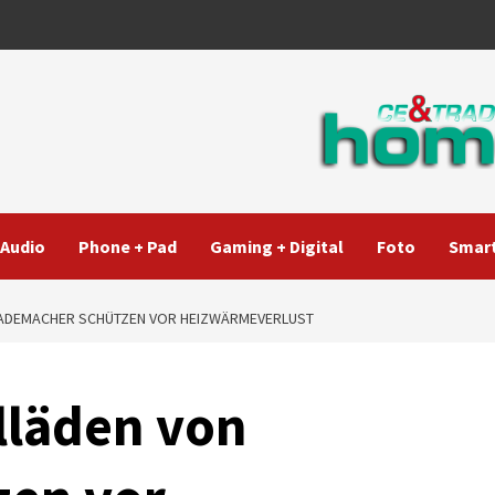
Audio
Phone + Pad
Gaming + Digital
Foto
Smart
RADEMACHER SCHÜTZEN VOR HEIZWÄRMEVERLUST
lläden von