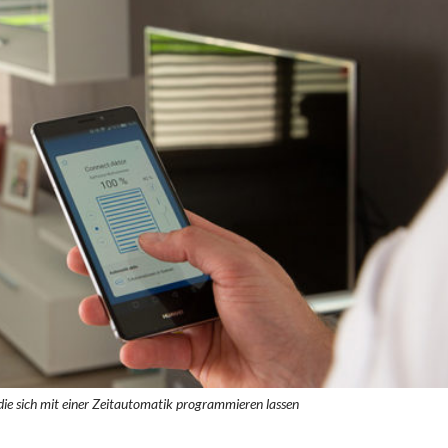
, die sich mit einer Zeitautomatik programmieren lassen