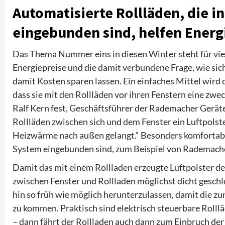
Automatisierte Rollläden, die 
eingebunden sind, helfen Energ
Das Thema Nummer eins in diesen Winter steht für vie
Energiepreise und die damit verbundene Frage, wie sich
damit Kosten sparen lassen. Ein einfaches Mittel wird 
dass sie mit den Rollläden vor ihren Fenstern eine zw
Ralf Kern fest, Geschäftsführer der Rademacher Gerä
Rollläden zwischen sich und dem Fenster ein Luftpolste
Heizwärme nach außen gelangt.“ Besonders komfortabel
System eingebunden sind, zum Beispiel von Rademach
Damit das mit einem Rollladen erzeugte Luftpolster d
zwischen Fenster und Rollladen möglichst dicht geschlo
hin so früh wie möglich herunterzulassen, damit die
zu kommen. Praktisch sind elektrisch steuerbare Rolll
– dann fährt der Rollladen auch dann zum Einbruch de