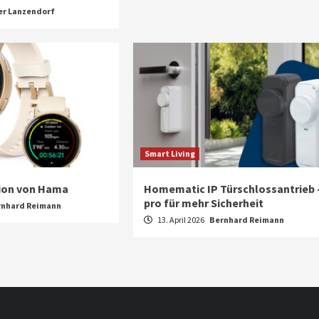
er Lanzendorf
Smart Living
ion von Hama
Homematic IP Türschlossantrieb 
pro für mehr Sicherheit
rnhard Reimann
13. April 2026
Bernhard Reimann