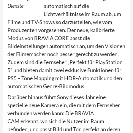
Dienste
automatisch auf die
Lichtverhältnisse im Raum ab, um
Filme und TV-Shows so darzustellen, wie vom
Produzenten vorgesehen. Der neue, kalibrierte
Modus von BRAVIA CORE passt die
Bildeinstellungen automatisch an, um den Visionen
der Filmemacher noch besser gerecht zu werden.
Zudem sind die Fernseher „Perfekt für PlayStation
5“ und bieten damit zwei exklusive Funktionen für
PS5 – Tone Mapping mit HDR-Automatik und den
automatischen Genre-Bildmodus.
Darüber hinaus führt Sony dieses Jahr eine
spezielle neue Kamera ein, die mit dem Fernseher
verbunden werden kann: Die BRAVIA
CAM erkennt, wo sich die Nutzer im Raum
befinden, und passt Bild und Ton perfekt an deren