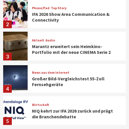
Phone/Pad
Top Story
IFA 2026 Show Area Communication &
Connectivity
2
Aktuell
Audio
Marantz erweitert sein Heimkino-
Portfolio mit der neue CINEMA Serie 2
3
News aus dem Internet
Großer Bild-Vergleichstest 55-Zoll
Fernsehgeräte
4
Wirtschaft
NIQ kehrt zur IFA 2026 zurück und prägt
die Branchendebatte
5