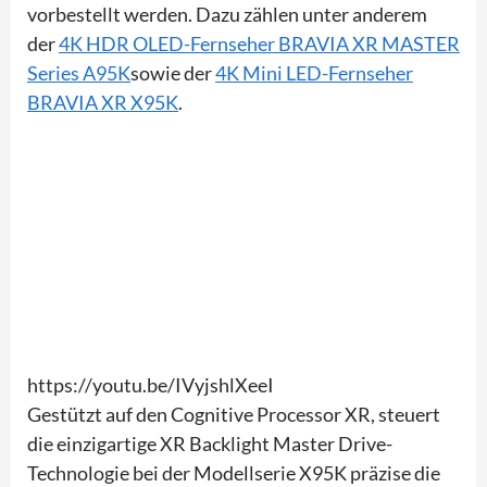
vorbestellt werden. Dazu zählen unter anderem
der
4K HDR OLED-Fernseher BRAVIA XR MASTER
Series A95K
sowie der
4K Mini LED-Fernseher
BRAVIA XR X95K
.
https://youtu.be/IVyjshlXeeI
Gestützt auf den Cognitive Processor XR, steuert
die einzigartige XR Backlight Master Drive-
Technologie bei der Modellserie X95K präzise die