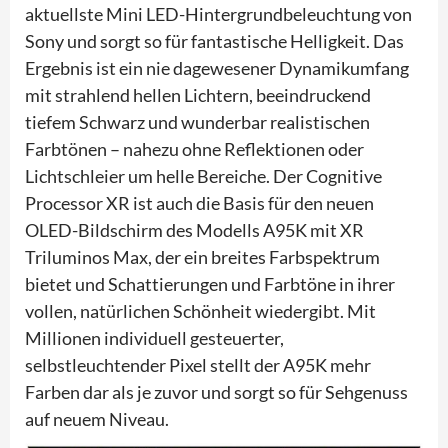
aktuellste Mini LED-Hintergrundbeleuchtung von
Sony und sorgt so für fantastische Helligkeit. Das
Ergebnis ist ein nie dagewesener Dynamikumfang
mit strahlend hellen Lichtern, beeindruckend
tiefem Schwarz und wunderbar realistischen
Farbtönen – nahezu ohne Reflektionen oder
Lichtschleier um helle Bereiche. Der Cognitive
Processor XR ist auch die Basis für den neuen
OLED-Bildschirm des Modells A95K mit XR
Triluminos Max, der ein breites Farbspektrum
bietet und Schattierungen und Farbtöne in ihrer
vollen, natürlichen Schönheit wiedergibt. Mit
Millionen individuell gesteuerter,
selbstleuchtender Pixel stellt der A95K mehr
Farben dar als je zuvor und sorgt so für Sehgenuss
auf neuem Niveau.