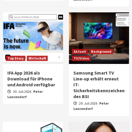
Aktuell
Background
Top Story
Wirtschaft
TV/Video
IFA App 2026 als
Samsung Smart TV
Download für iPhone
Line-up erhält erneut
und Android verfügbar
IT-
Sicherheitskennzeichen
30. Juli 2026
Peter
des BSI
Lanzendorf
29. Juli 2026
Peter
Lanzendorf