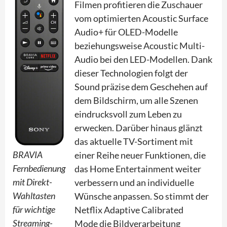
Filmen profitieren die Zuschauer
vom optimierten Acoustic Surface
Audio+ für OLED-Modelle
beziehungsweise Acoustic Multi-
Audio bei den LED-Modellen. Dank
dieser Technologien folgt der
Sound präzise dem Geschehen auf
dem Bildschirm, um alle Szenen
eindrucksvoll zum Leben zu
erwecken. Darüber hinaus glänzt
das aktuelle TV-Sortiment mit
BRAVIA
einer Reihe neuer Funktionen, die
Fernbedienung
das Home Entertainment weiter
mit Direkt-
verbessern und an individuelle
Wahltasten
Wünsche anpassen. So stimmt der
für wichtige
Netflix Adaptive Calibrated
Streaming-
Mode die Bildverarbeitung