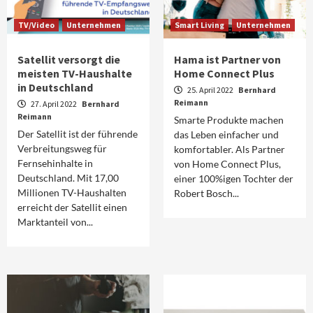
TV/Video
Unternehmen
Smart Living
Unternehmen
Satellit versorgt die
Hama ist Partner von
meisten TV-Haushalte
Home Connect Plus
in Deutschland
25. April 2022
Bernhard
Reimann
27. April 2022
Bernhard
Reimann
Smarte Produkte machen
Der Satellit ist der führende
das Leben einfacher und
Verbreitungsweg für
komfortabler. Als Partner
Fernsehinhalte in
von Home Connect Plus,
Deutschland. Mit 17,00
einer 100%igen Tochter der
Millionen TV-Haushalten
Robert Bosch...
erreicht der Satellit einen
Marktanteil von...