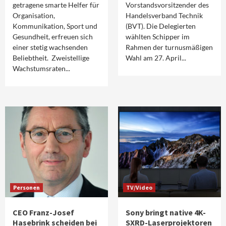
getragene smarte Helfer für
Vorstandsvorsitzender des
Organisation,
Handelsverband Technik
Kommunikation, Sport und
(BVT). Die Delegierten
Gesundheit, erfreuen sich
wählten Schipper im
einer stetig wachsenden
Rahmen der turnusmäßigen
Beliebtheit. Zweistellige
Wahl am 27. April...
Wachstumsraten...
Personen
TV/Video
CEO Franz-Josef
Sony bringt native 4K-
Hasebrink scheiden bei
SXRD-Laserprojektoren