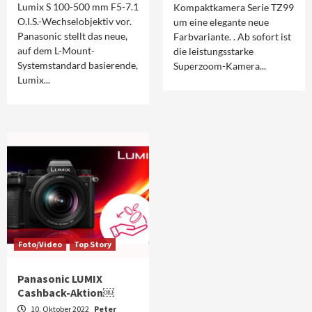
Lumix S 100-500 mm F5-7.1
Kompaktkamera Serie TZ99
O.I.S.-Wechselobjektiv vor.
um eine elegante neue
Panasonic stellt das neue,
Farbvariante. . Ab sofort ist
auf dem L-Mount-
die leistungsstarke
Systemstandard basierende,
Superzoom-Kamera...
Lumix...
Foto/Video
Top Story
Panasonic LUMIX
Cashback-Aktion￼
10. Oktober 2022
Peter