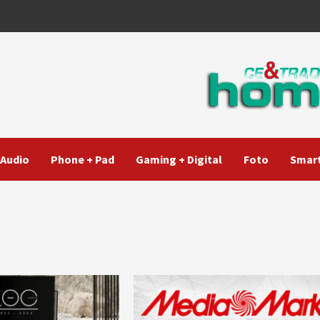
Audio
Phone + Pad
Gaming + Digital
Foto
Smart